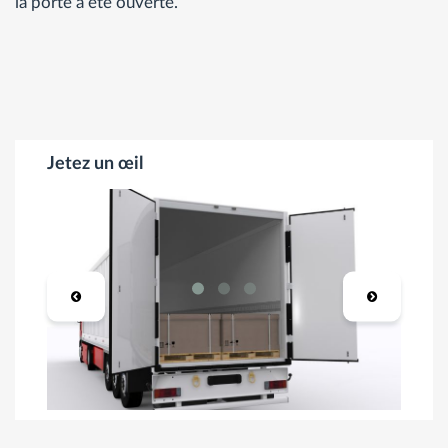
la porte a été ouverte.
Jetez un œil