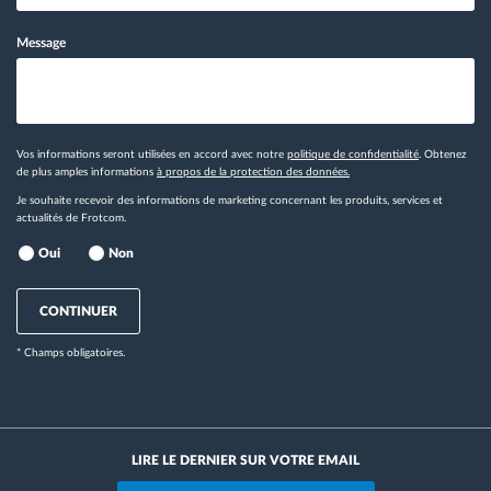
Message
Vos informations seront utilisées en accord avec notre
politique de confidentialité
. Obtenez
de plus amples informations
à propos de la protection des données.
Je souhaite recevoir des informations de marketing concernant les produits, services et
actualités de Frotcom.
Oui
Non
CONTINUER
* Champs obligatoires.
LIRE LE DERNIER SUR VOTRE EMAIL