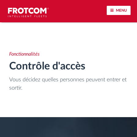
MENU
Géolocalisation de véhicule et surveillance par
capteur
Fonctionnalités
Analyse du comportement de conduite
Contrôle d'accès
Contrôle des temps de conduite
Vous décidez quelles personnes peuvent entrer et
sortir.
Gestion de la main-d’œuvre
Téléchargement du tachygraphe à distance
Contrôle d'accès