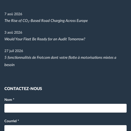
7 aoû 2026
The Rise of CO₂-Based Road Charging Across Europe
3 aoû 2026
Would Your Fleet Be Ready for an Audit Tomorrow?
27 juil 2026
5 fonctionnalités de Frotcom dont votre flotte à motorisations mixtes a
besoin
CONTACTEZ-NOUS
Nom
*
Courriel
*