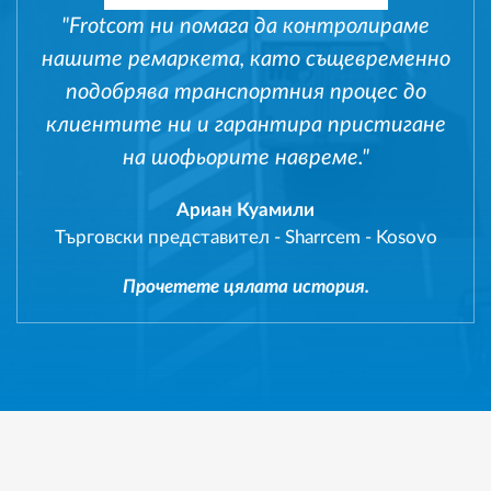
"Frotcom ни помага да контролираме
нашите ремаркета, като същевременно
подобрява транспортния процес до
клиентите ни и гарантира пристигане
на шофьорите навреме."
Ариан Куамили
Търговски представител
-
Sharrcem - Kosovo
Прочетете цялата история.