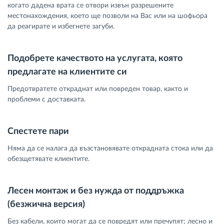
когато дадена врата се отвори извън разрешените
местонахождения, което ще позволи на Вас или на шофьора
да реагирате и избегнете загуби.
Подобрете качеството на услугата, която
предлагате на клиентите си
Предотвратете откраднат или повреден товар, както и
проблеми с доставката.
Спестете пари
Няма да се налага да възстановявате открадната стока или да
обезщетявате клиентите.
Лесен монтаж и без нужда от поддръжка
(безжична версия)
Без кабели, които могат да се повредят или пречупят; лесно и