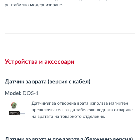
рентабилно модернизиране.
Устройства и аксесоари
Датчик за врата (версия с кабел)
Model:
DOS-1
Датчикът за отворена врата използва магнитен
превключвател, за да забележи веднага отваряне
на вратата на товарното отделение.
Датчик за врата и предавател (безжична версия)