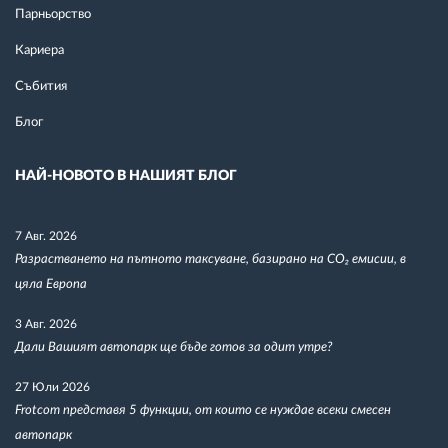
Парньорство
Кариера
Събития
Блог
НАЙ-НОВОТО В НАШИЯТ БЛОГ
7 Авг. 2026
Разрастването на пътното таксуване, базирано на CO₂ емисии, в
цяла Европа
3 Авг. 2026
Дали Вашият автопарк ще бъде готов за одит утре?
27 Юли 2026
Frotcom представя 5 функции, от които се нуждае всеки смесен
автопарк