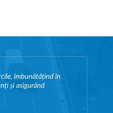
cile, îmbunătățind în
nți și asigurând