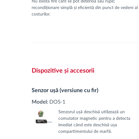
Nu există fire care se pot deterioa sau rupe;
recondiționare simplă și eficientă din punct de vedere al
costurilor.
Dispozitive și accesorii
Senzor ușă (versiune cu fir)
Model:
DOS-1
Senzorul ușă deschisă utilizează un
comutator magnetic pentru a detecta
imediat când este deschisă ușa
compartimentului de marfă.