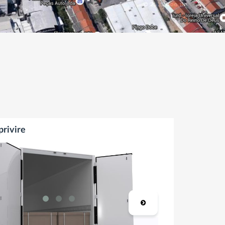
privire