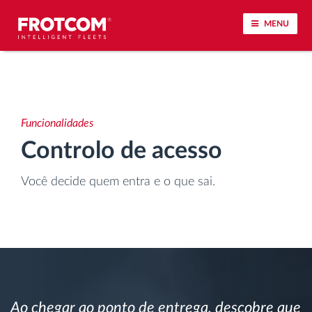
MENU
Localização de veículos e monitorização de
sensores
Funcionalidades
Análise do estilo de condução
Controlo de acesso
Monitorização dos tempos de condução
Você decide quem entra e o que sai.
Gestão de tarefas
Descarga remota de tacógrafo
Controlo de acesso
Ao chegar ao ponto de entrega, descobre que