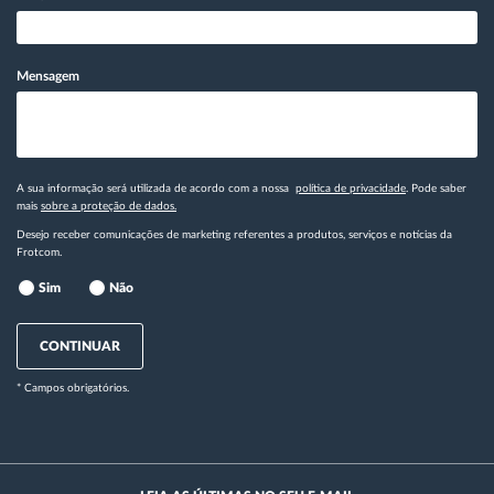
Mensagem
A sua informação será utilizada de acordo com a nossa
política de privacidade
. Pode saber
mais
sobre a proteção de dados.
Desejo receber comunicações de marketing referentes a produtos, serviços e notícias da
Frotcom.
Sim
Não
CONTINUAR
* Campos obrigatórios.