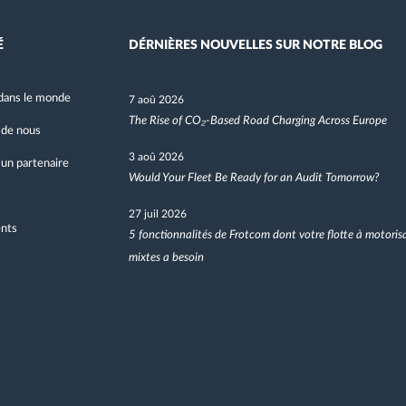
É
DÉRNIÈRES NOUVELLES SUR NOTRE BLOG
dans le monde
7 aoû 2026
The Rise of CO₂-Based Road Charging Across Europe
 de nous
3 aoû 2026
un partenaire
Would Your Fleet Be Ready for an Audit Tomorrow?
27 juil 2026
nts
5 fonctionnalités de Frotcom dont votre flotte à motoris
mixtes a besoin