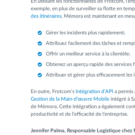
En utilisant les fonctionnalités de Frotcom, l’en
exemple, en plus de surveiller sa flotte en temp
des itinéraires
, Mémora est maintenant en mesu
Gérer les incidents plus rapidement;
Attribuez facilement des tâches et rempl
Offrir un meilleur service à la clientèle;
Obtenez un aperçu rapide des services f
Attribuer et gérer plus efficacement les i
En outre, Frotcom’s
Intégration d’API
a permis à
Gestion de la Main-d’œuvre Mobile
intégré à S
de Mémora. Cette intégration a également contr
productivité et de l’efficacité de l’entreprise.
Jennifer Palma, Responsable Logistique che