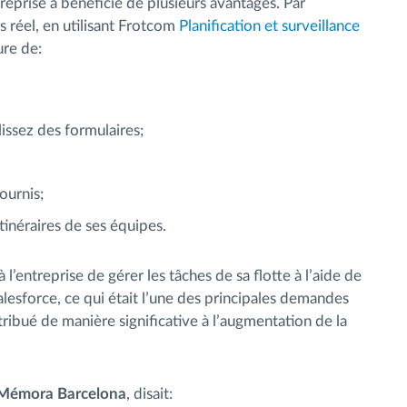
treprise a bénéficié de plusieurs avantages. Par
s réel, en utilisant Frotcom
Planification et surveillance
re de:
issez des formulaires;
ournis;
tinéraires de ses équipes.
 l’entreprise de gérer les tâches de sa flotte à l’aide de
alesforce, ce qui était l’une des principales demandes
ibué de manière significative à l’augmentation de la
z Mémora Barcelona
, disait: