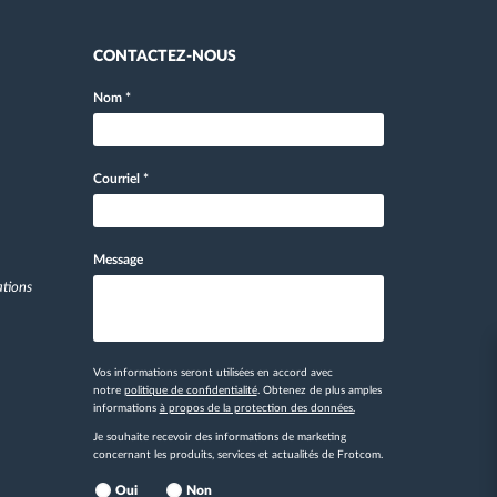
CONTACTEZ-NOUS
Nom
*
Courriel
*
Message
ations
Vos informations seront utilisées en accord avec
notre
politique de confidentialité
. Obtenez de plus amples
informations
à propos de la protection des données.
Je souhaite recevoir des informations de marketing
concernant les produits, services et actualités de Frotcom.
Oui
Non