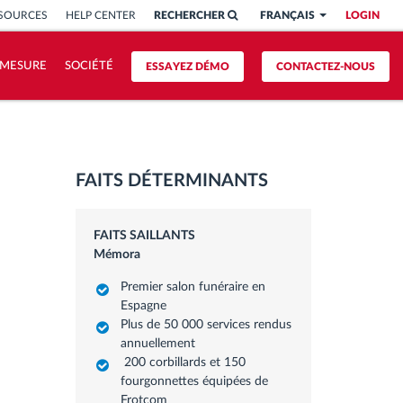
SSOURCES
HELP CENTER
RECHERCHER
FRANÇAIS
LOGIN
 MESURE
SOCIÉTÉ
ESSAYEZ DÉMO
CONTACTEZ-NOUS
FAITS DÉTERMINANTS
FAITS SAILLANTS
Mémora
Premier salon funéraire en
Espagne
Plus de 50 000 services rendus
annuellement
200 corbillards et 150
fourgonnettes équipées de
Frotcom