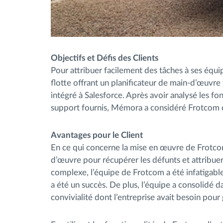
Objectifs et Défis des Clients
Pour attribuer facilement des tâches à ses équi
flotte offrant un planificateur de main-d’œuvre
intégré à Salesforce. Après avoir analysé les fon
support fournis, Mémora a considéré Frotcom co
Avantages pour le Client
En ce qui concerne la mise en œuvre de Frotcom
d’œuvre pour récupérer les défunts et attribuer d
complexe, l’équipe de Frotcom a été infatigabl
a été un succès. De plus, l’équipe a consolidé da
convivialité dont l’entreprise avait besoin pour 