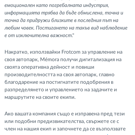
емоционален като погребалната индустрия,
информацията трябва да бъде обмислена, точна и
точна да придружи близките в последния път на
любим човек. Постигането на такъв вид наблюдение
е от изключителна важност
."
Накратко, използвайки Frotcom за управление на
своя автопарк, Mémora получи дигитализация на
своята оперативна дейност и повиши
производителността на своя автопарк, главно
благодарение на постигнатите подобрения в
разпределянето и управлението на задачите и
маршрутите на своите екипи.
Ако вашата компания също е изправена пред тези
или подобни предизвикателства, свържете се с
член на нашия екип и започнете да се възползвате