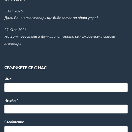
3 Авг. 2026
Дали Вашият автопарк ще бъде готов за одит утре?
27 Юли 2026
Frotcom представя 5 функции, от които се нуждае всеки смесен
автопарк
СВЪРЖЕТЕ СЕ С НАС
Име
*
Имейл
*
Съобщение