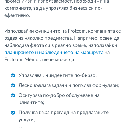
променливи и използваемост, необходими на
компанията, за да управлява бизнеса си по-
ефективно.
Използвайки функциите на Frotcom, компанията се
радва на няколко предимства. Например, освен да
наблюдава флота си в реално време, използвайки
планирането и наблюдението на маршрута
на
Frotcom, Mémora вече може да:
Управлява инцидентите по-бързо;
Лесно възлага задачи и попълва формуляри;
Осигурява по-добро обслужване на
клиентите;
Получва бърз преглед на предлаганите
услуги;