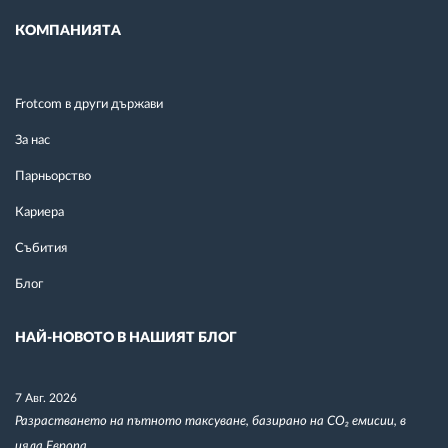
КОМПАНИЯТА
Frotcom в други държави
За нас
Парньорство
Кариера
Събития
Блог
НАЙ-НОВОТО В НАШИЯТ БЛОГ
7 Авг. 2026
Разрастването на пътното таксуване, базирано на CO₂ емисии, в
цяла Европа