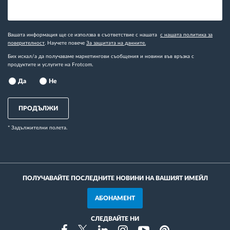
Вашата информация ще се използва в съответствие с нашата
с нашата политика за
поверителност
. Научете повече
За защитата на данните.
Бих искал/а да получаваме маркетингови съобщения и новини във връзка с
продуктите и услугите на Frotcom.
Да
Не
ПРОДЪЛЖИ
* Задължителни полета.
ПОЛУЧАВАЙТЕ ПОСЛЕДНИТЕ НОВИНИ НА ВАШИЯТ ИМЕЙЛ
АБОНАМЕНТ
СЛЕДВАЙТЕ НИ