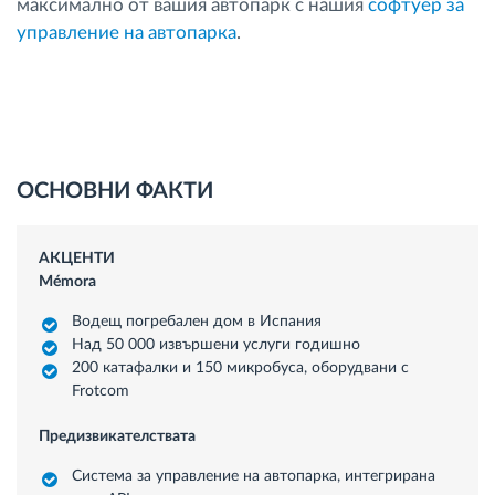
максимално от вашия автопарк с нашия
софтуер за
управление на автопарка
.
ОСНОВНИ ФАКТИ
АКЦЕНТИ
Mémora
Водещ погребален дом в Испания
Над 50 000 извършени услуги годишно
200 катафалки и 150 микробуса, оборудвани с
Frotcom
Предизвикателствата
Система за управление на автопарка, интегрирана