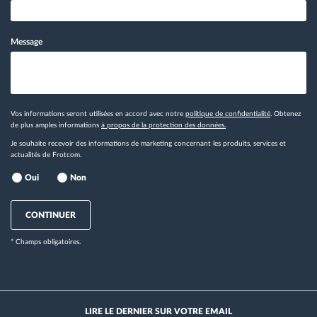
Message
Vos informations seront utilisées en accord avec notre
politique de confidentialité
. Obtenez
de plus amples informations
à propos de la protection des données.
Je souhaite recevoir des informations de marketing concernant les produits, services et
actualités de Frotcom.
Oui
Non
CONTINUER
* Champs obligatoires.
LIRE LE DERNIER SUR VOTRE EMAIL