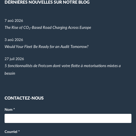
DÉRNIÈRES NOUVELLES SUR NOTRE BLOG
7 aoû 2026
The Rise of CO₂-Based Road Charging Across Europe
3 aoû 2026
Would Your Fleet Be Ready for an Audit Tomorrow?
27 juil 2026
5 fonctionnalités de Frotcom dont votre flotte à motorisations mixtes a
besoin
CONTACTEZ-NOUS
Nom
*
Courriel
*