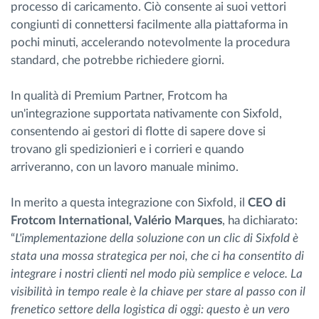
processo di caricamento. Ciò consente ai suoi vettori
congiunti di connettersi facilmente alla piattaforma in
pochi minuti, accelerando notevolmente la procedura
standard, che potrebbe richiedere giorni.
In qualità di Premium Partner, Frotcom ha
un'integrazione supportata nativamente con Sixfold,
consentendo ai gestori di flotte di sapere dove si
trovano gli spedizionieri e i corrieri e quando
arriveranno, con un lavoro manuale minimo.
In merito a questa integrazione con Sixfold, il
CEO di
Frotcom International, Valério Marques
, ha dichiarato:
“
L'implementazione della soluzione con un clic di Sixfold è
stata una mossa strategica per noi, che ci ha consentito di
integrare i nostri clienti nel modo più semplice e veloce. La
visibilità in tempo reale è la chiave per stare al passo con il
frenetico settore della logistica di oggi: questo è un vero