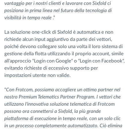
vantaggio per i nostri clienti e lavorare con Sixfold ci
posiziona in prima linea nel futuro della tecnologia di
visibilità in tempo reale
.”
La soluzione one-click di Sixfold è automatica e non
richiede alcun input aggiuntivo da parte dei vettori,
poiché devono collegare solo una volta il loro sistema di
gestione della flotta utilizzando il proprio account, simile
all'approccio "Login con Google" o "Login con Facebook",
evitando richieste di eccessivo supporto per
impostazioni utente non valide.
“
Con Frotcom, possiamo accogliere un ottimo partner nel
nostro Premium Telematics Partner Program. I vettori che
utilizzano l'innovativa soluzione telematica di Frotcom
possono ora connettersi a Sixfold, la più grande
piattaforma di esecuzione in tempo reale, con un solo clic
in un processo completamente automatizzato. Ciò elimina