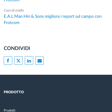
Caso di studio
E.A.L Man Hin & Sons migliora i report sul campo con
Frotcom
CONDIVIDI
PRODOTTO
Prodotti