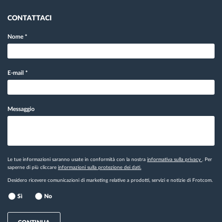
CONTATTACI
Nome
*
E-mail
*
Messaggio
Le tue informazioni saranno usate in conformità con la nostra
informativa sulla privacy
. Per
saperne di più cliccare
informazioni sulla protezione dei dati.
Desidero ricevere comunicazioni di marketing relative a prodotti, servizi e notizie di Frotcom.
Sì
No