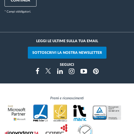
CONTINUA
* Campi obbligatori.
LEGGI LE ULTIME SULLA TUA EMAIL
SOTTOSCRIVI LA NOSTRA NEWSLETTER
SEGUICI
Instragram
Facebook
Twitter
Linkedin
Youtube
Pinterest
Premi e riconoscimenti