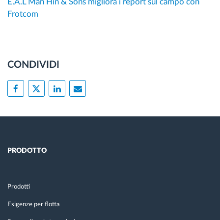
E.A.L Man Hin & Sons migliora i report sul campo con
Frotcom
CONDIVIDI
PRODOTTO
Prodotti
Esigenze per flotta