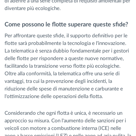
di aderire a una serie completa di requisiti ambientali per
diventare più ecologiche.
Come possono le flotte superare queste sfide?
Per affrontare queste sfide, il supporto definitivo per le
flotte sarà probabilmente la tecnologia e l'innovazione.
La telematica è senza dubbio fondamentale per i gestori
delle flotte per rispondere a queste nuove normative,
facilitando la transizione verso flotte più ecologiche.
Oltre alla conformità, la telematica offre una serie di
vantaggi, tra cui la prevenzione degli incidenti, la
riduzione delle spese di manutenzione e carburante e
l'ottimizzazione delle operazioni della flotta.
Considerando che ogni flotta è unica, è necessario un
approccio su misura. Con l'aumento delle sanzioni per i
veicoli con motore a combustione interna (ICE) nelle
zone a basse emissioni (LEZ) e nelle zone ad aria pulita, la