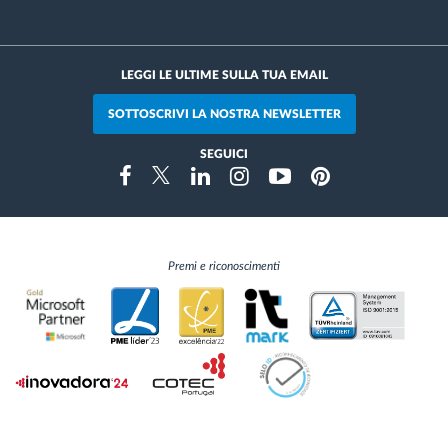
LEGGI LE ULTIME SULLA TUA EMAIL
SOTTOSCRIVI LA NOSTRA NEWSLETTER
SEGUICI
Instragram
Facebook
Twitter
Linkedin
Youtube
Pinterest
Premi e riconoscimenti