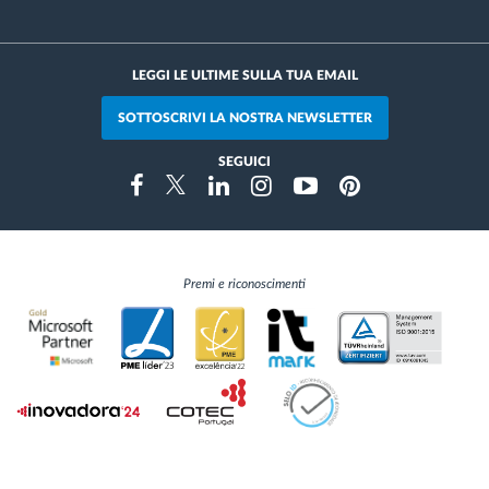
LEGGI LE ULTIME SULLA TUA EMAIL
SOTTOSCRIVI LA NOSTRA NEWSLETTER
SEGUICI
Instragram
Facebook
Twitter
Linkedin
Youtube
Pinterest
Premi e riconoscimenti