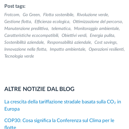
Post tags:
Frotcom
Go Green
Flotta sostenibile
Rivoluzione verde
Gestione flotta
Efficienza ecologica
Ottimizzazione del percorso
Manutenzione predittiva
telematica
Monitoraggio ambientale
Caratteristiche ecocompatibili
Obiettivi verdi
Energia pulita
Sostenibilità aziendale
Responsabilità aziendale
Cost savings
Innovazione nella flotta
Impatto ambientale
Operazioni resilienti
Tecnologia verde
ALTRE NOTIZIE DAL BLOG
La crescita della tariffazione stradale basata sulla CO₂ in
Europa
COP30: Cosa significa la Conferenza sul Clima per le
flotte