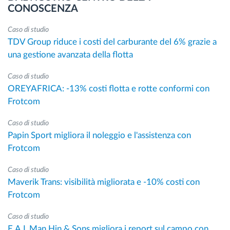
CONOSCENZA
Caso di studio
TDV Group riduce i costi del carburante del 6% grazie a
una gestione avanzata della flotta
Caso di studio
OREYAFRICA: -13% costi flotta e rotte conformi con
Frotcom
Caso di studio
Papin Sport migliora il noleggio e l'assistenza con
Frotcom
Caso di studio
Maverik Trans: visibilità migliorata e -10% costi con
Frotcom
Caso di studio
E.A.L Man Hin & Sons migliora i report sul campo con