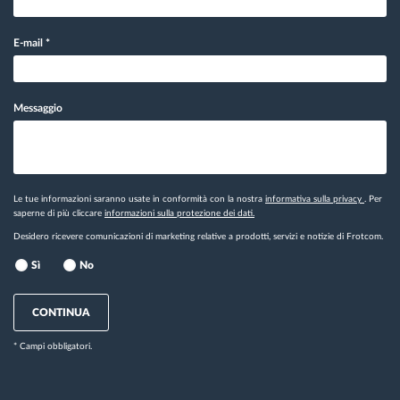
E-mail
*
Messaggio
Le tue informazioni saranno usate in conformità con la nostra
informativa sulla privacy
. Per
saperne di più cliccare
informazioni sulla protezione dei dati.
Desidero ricevere comunicazioni di marketing relative a prodotti, servizi e notizie di Frotcom.
Sì
No
CONTINUA
* Campi obbligatori.