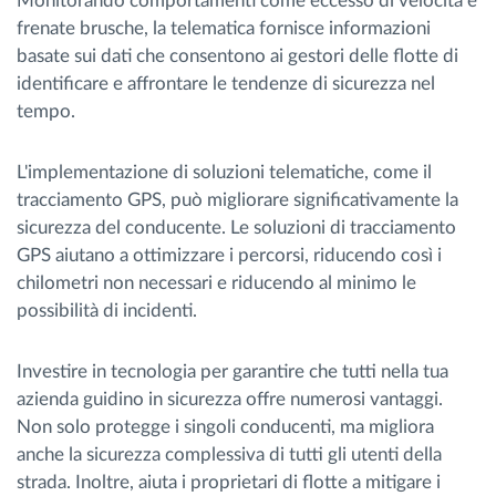
Monitorando comportamenti come eccesso di velocità e
frenate brusche, la telematica fornisce informazioni
basate sui dati che consentono ai gestori delle flotte di
identificare e affrontare le tendenze di sicurezza nel
tempo.
L'implementazione di soluzioni telematiche, come il
tracciamento GPS, può migliorare significativamente la
sicurezza del conducente. Le soluzioni di tracciamento
GPS aiutano a ottimizzare i percorsi, riducendo così i
chilometri non necessari e riducendo al minimo le
possibilità di incidenti.
Investire in tecnologia per garantire che tutti nella tua
azienda guidino in sicurezza offre numerosi vantaggi.
Non solo protegge i singoli conducenti, ma migliora
anche la sicurezza complessiva di tutti gli utenti della
strada. Inoltre, aiuta i proprietari di flotte a mitigare i