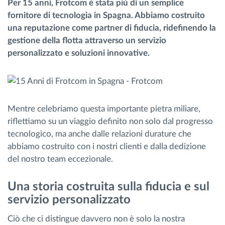
Per 15 anni, Frotcom è stata più di un semplice
Gestione carburante
fornitore di tecnologia in Spagna. Abbiamo costruito
una reputazione come partner di fiducia, ridefinendo la
Pianificazione dei percorsi e monitoraggio
gestione della flotta attraverso un servizio
personalizzato e soluzioni innovative.
Identificazione automatica del conducente
Scopri tutte le caratteristiche
Mentre celebriamo questa importante pietra miliare,
riflettiamo su un viaggio definito non solo dal progresso
tecnologico, ma anche dalle relazioni durature che
abbiamo costruito con i nostri clienti e dalla dedizione
Come risolviamo tutte le attività della flotta
del nostro team eccezionale.
Scopri quanto risparmi
Una storia costruita sulla fiducia e sul
servizio personalizzato
Ciò che ci distingue davvero non è solo la nostra