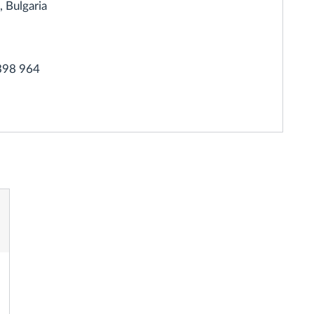
 Bulgaria
 398 964