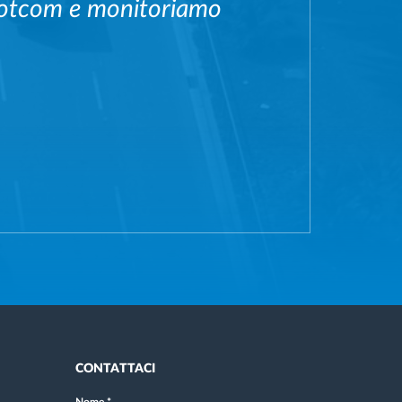
 Frotcom e monitoriamo
CONTATTACI