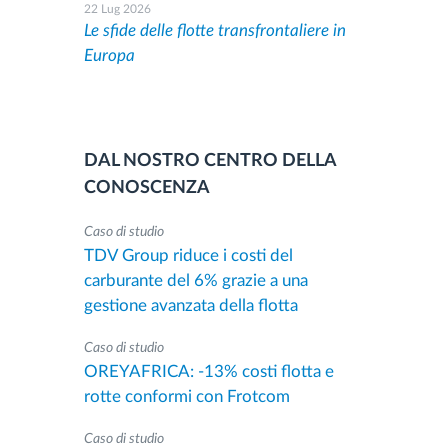
22 Lug 2026
Le sfide delle flotte transfrontaliere in
Europa
DAL NOSTRO CENTRO DELLA
CONOSCENZA
Caso di studio
TDV Group riduce i costi del
carburante del 6% grazie a una
gestione avanzata della flotta
Caso di studio
OREYAFRICA: -13% costi flotta e
rotte conformi con Frotcom
Caso di studio