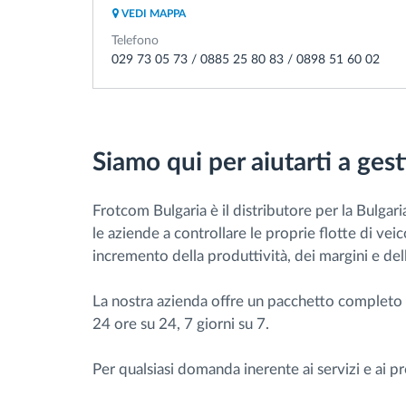
VEDI MAPPA
Telefono
029 73 05 73 / 0885 25 80 83 / 0898 51 60 02
Siamo qui per aiutarti a gesti
Frotcom Bulgaria è il distributore per la Bulgari
le aziende a controllare le proprie flotte di vei
incremento della produttività, dei margini e dell
La nostra azienda offre un pacchetto completo di
24 ore su 24, 7 giorni su 7.
Per qualsiasi domanda inerente ai servizi e ai p