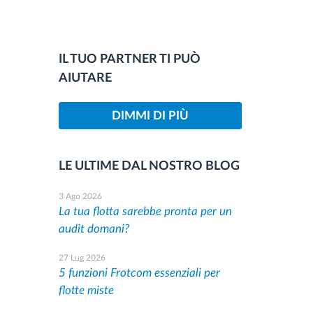
IL TUO PARTNER TI PUÒ
AIUTARE
DIMMI DI PIÙ
LE ULTIME DAL NOSTRO BLOG
3 Ago 2026
La tua flotta sarebbe pronta per un
audit domani?
27 Lug 2026
5 funzioni Frotcom essenziali per
flotte miste