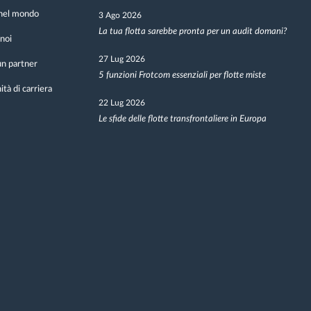
nel mondo
3 Ago 2026
La tua flotta sarebbe pronta per un audit domani?
noi
27 Lug 2026
n partner
5 funzioni Frotcom essenziali per flotte miste
tà di carriera
22 Lug 2026
Le sfide delle flotte transfrontaliere in Europa