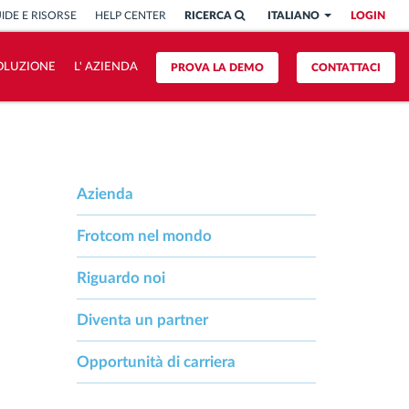
IDE E RISORSE
HELP CENTER
RICERCA
ITALIANO
LOGIN
OLUZIONE
L' AZIENDA
PROVA LA DEMO
CONTATTACI
Azienda
Frotcom nel mondo
Riguardo noi
Diventa un partner
Opportunità di carriera