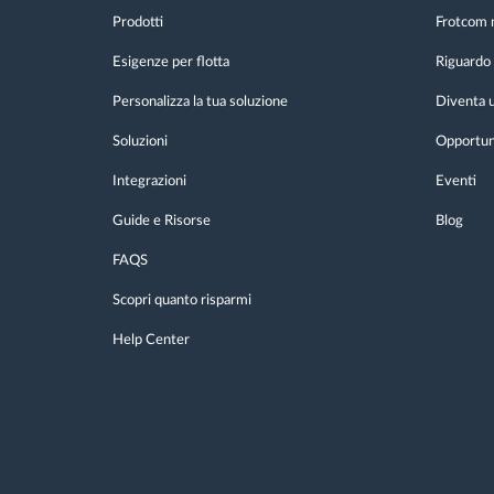
Prodotti
Frotcom 
Esigenze per flotta
Riguardo 
Personalizza la tua soluzione
Diventa u
Soluzioni
Opportuni
Integrazioni
Eventi
Guide e Risorse
Blog
FAQS
Scopri quanto risparmi
Help Center