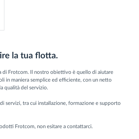
re la tua flotta.
a di Frotcom. Il nostro obiettivo è quello di aiutare
coli in maniera semplice ed efficiente, con un netto
a qualità del servizio.
 servizi, tra cui installazione, formazione e supporto
rodotti Frotcom, non esitare a contattarci.