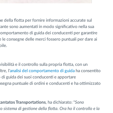
ne della flotta per fornire informazioni accurate sul
ante sono aumentati in modo significativo nella sua
il comportamento di guida dei conducenti per garantire
he le consegne delle merci fossero puntuali per dare ai
bile.
sibilità e il controllo sulla propria flotta, con un
re, l'
analisi del comportamento di guida
ha consentito
 di guida dei suoi conducenti e apportare
nsegna puntuale di ordini e conducenti e ha ottimizzato
stantatos Transportations
, ha dichiarato: "
Sono
 sistema di gestione della flotta. Ora ho il controllo e la