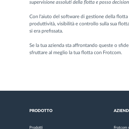
supervisione assoluti della flotta e posso decision
Con l'aiuto del software di gestione della flott
produttività, visibilità e controllo sulla sua flot
si era prefissata.
Se la tua azienda sta affrontando queste o sfide 
sfruttare al meglio la tua flotta con Frotcom.
PRODOTTO
AZIEN
Prodotti
Frotcom 