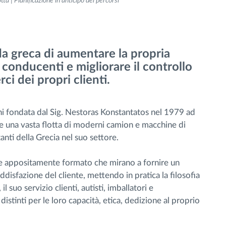
tta | Pianificazione in anticipo dei percorsi
da greca di aumentare la propria
 conducenti e migliorare il controllo
ci dei propri clienti.
chi fondata dal Sig. Nestoras Konstantatos nel 1979 ad
e una vasta flotta di moderni camion e macchine di
nti della Grecia nel suo settore.
ale appositamente formato che mirano a fornire un
oddisfazione del cliente, mettendo in pratica la filosofia
l suo servizio clienti, autisti, imballatori e
istinti per le loro capacità, etica, dedizione al proprio