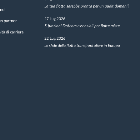
La tua flotta sarebbe pronta per un audit domani?
noi
27 Lug 2026
n partner
5 funzioni Frotcom essenziali per flotte miste
tà di carriera
22 Lug 2026
Le sfide delle flotte transfrontaliere in Europa