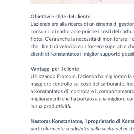
Obiettivi e sfide del cliente
L'azienda era alla ricerca di un sistema di gestio
consumo di carburante poiché i costi del carbur
flotta. C'era anche la necessità di monitorare 
che i limiti di velocità non fossero superati e c
clienti di Konstantatos il miglior supporto possi
Vantaggi per il cliente
Utilizzando Frotcom, l'azienda ha migliorato la vi
maggiore controllo sui costi del carburante. Inolt
a Konstantatos di monitorare il comportamento
miglioramenti che ha portato a una migliore co
la sua produttività.
Nestoras Konstantatos, il proprietario di Kon
particolarmente soddisfatto della scelta del nostro