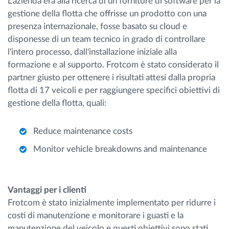
L'azienda era alla ricerca di un fornitore di software per la
gestione della flotta che offrisse un prodotto con una
presenza internazionale, fosse basato su cloud e
disponesse di un team tecnico in grado di controllare
l'intero processo, dall'installazione iniziale alla
formazione e al supporto. Frotcom è stato considerato il
partner giusto per ottenere i risultati attesi dalla propria
flotta di 17 veicoli e per raggiungere specifici obiettivi di
gestione della flotta, quali:
Reduce maintenance costs
Monitor vehicle breakdowns and maintenance
Vantaggi per i clienti
Frotcom è stato inizialmente implementato per ridurre i
costi di manutenzione e monitorare i guasti e la
manutenzione del veicolo e questi obiettivi sono stati