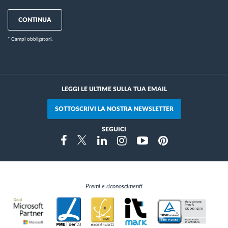
CONTINUA
* Campi obbligatori.
LEGGI LE ULTIME SULLA TUA EMAIL
SOTTOSCRIVI LA NOSTRA NEWSLETTER
SEGUICI
Instragram
Facebook
Twitter
Linkedin
Youtube
Pinterest
Premi e riconoscimenti