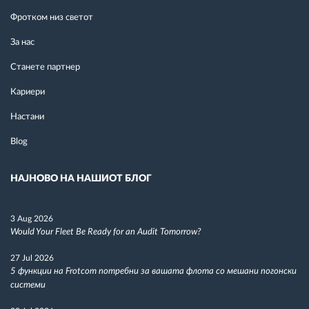
Фротком низ светот
За нас
Станете партнер
Кариери
Настани
Blog
НАЈНОВО НА НАШИОТ БЛОГ
3 Aug 2026
Would Your Fleet Be Ready for an Audit Tomorrow?
27 Jul 2026
5 функции на Frotcom потребни за вашата флота со мешани погонски
системи