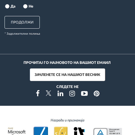
Да
Не
ПРОДОЛЖИ
* Задолжителни полиња
ПРОЧИТАЈ ГО НАЈНОВОТО НА ВАШИОТ ЕМАИЛ
ЗАЧЛЕНЕТЕ СЕ НА НАШИОТ ВЕСНИК
СЛЕДЕТЕ НЕ
Instragram
Facebook
Twitter
Linkedin
Youtube
Pinterest
Награди и признанија