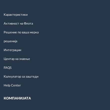
Kарактеристики
Активност на Флота
Решение по ваша мерка
решенија
Интеграции
Центар на знаење
FAQS
Калкулатор за заштеди
Help Center
КОМПАНИЈАТА