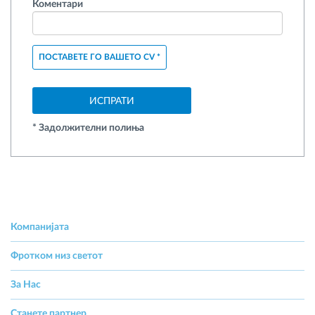
Коментари
ПОСТАВЕТЕ ГО ВАШЕТО CV
*
ИСПРАТИ
* Задолжителни полиња
Компанијата
Фротком низ светот
За Hас
Станете партнер