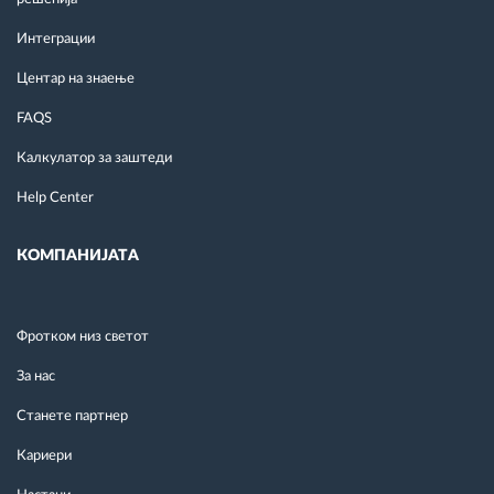
Интеграции
Центар на знаење
FAQS
Калкулатор за заштеди
Help Center
КОМПАНИЈАТА
Фротком низ светот
За нас
Станете партнер
Кариери