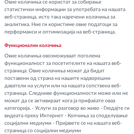
Овие колачиња се користат за собирање
статистички информации за употребата на нашата
веб-страница, исто така наречени колачиња за
аналитика. Ние ги користиме овие податоци за
перформанси и оптимизација на веб-страница.
Функционални колачиња
Овие колачиња овозможуваат поголема
функционалност за посетителите на нашата веб-
страница. Овие колачиња можат да бидат
поставени од страна на нашите надворешни
даватели на услуги или на нашата сопствена веб-
страница. Следниве функционалности може или не
можат да се активираат кога ја прифаќате оваа
категорија. - Услуги за разговор во живо - Гледајте ги
видеата преку Интернет - Копчиња за споделување
социјални медиуми - Пријавете се на нашата веб-
страница со социјални медиуми