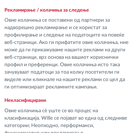
Рекламирање / колачиња за следење
Овие колачиња се поставени од партнери за
надворешно рекламирање и се користат за
профилирање и следење на податоците на повеќе
веб-страници. Ако ги прифатите овие колачиња, ние
може да ги прикажуваме нашите реклами на други
веб-страници, врз основа на вашиот кориснички
профил и преференци. Овие колачиња исто така
зачувуваат податоци за тоа колку посетители ги
виделе или кликнале на нашите реклами со цел да
ги оптимизираат рекламните кампањи.
Некласифицирани
Овие колачиња сè уште се во процес на
класификација. Willе се појават во една од следниве
категории; Неопходно, перформанси,
функционално или рекламирање.