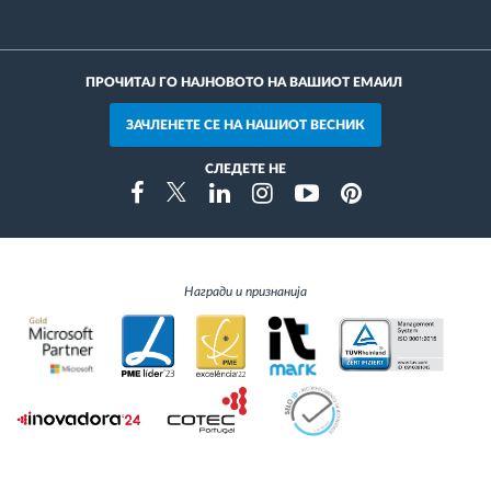
ПРОЧИТАЈ ГО НАЈНОВОТО НА ВАШИОТ ЕМАИЛ
ЗАЧЛЕНЕТЕ СЕ НА НАШИОТ ВЕСНИК
СЛЕДЕТЕ НЕ
Instragram
Facebook
Twitter
Linkedin
Youtube
Pinterest
Награди и признанија