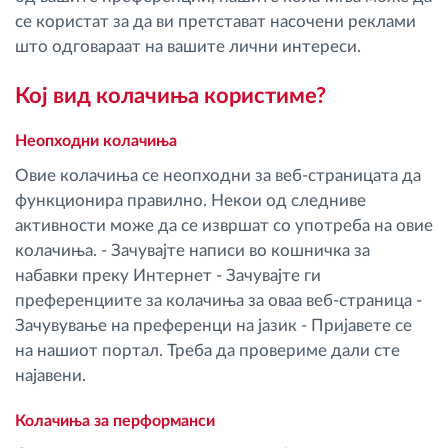
се користат за да ви претстават насочени реклами
што одговараат на вашите лични интереси.
Кој вид колачиња користиме?
Неопходни колачиња
Овие колачиња се неопходни за веб-страницата да
функционира правилно. Некои од следниве
активности може да се извршат со употреба на овие
колачиња. - Зачувајте написи во кошничка за
набавки преку Интернет - Зачувајте ги
преференциите за колачиња за оваа веб-страница -
Зачувување на преференци на јазик - Пријавете се
на нашиот портал. Треба да провериме дали сте
најавени.
Колачиња за перформанси