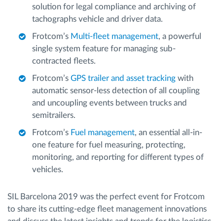
solution for legal compliance and archiving of
tachographs vehicle and driver data.
Frotcom’s
Multi-fleet management
, a powerful
single system feature for managing sub-
contracted fleets.
Frotcom’s
GPS trailer and asset tracking
with
automatic sensor-less detection of all coupling
and uncoupling events between trucks and
semitrailers.
Frotcom’s
Fuel management
, an essential all-in-
one feature for fuel measuring, protecting,
monitoring, and reporting for different types of
vehicles.
SIL Barcelona 2019 was the perfect event for Frotcom
to share its cutting-edge fleet management innovations