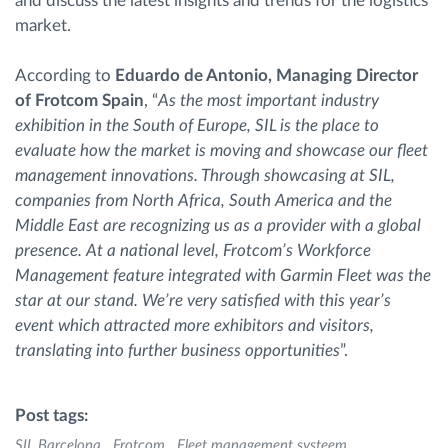
and discuss the latest insights and trends for the logistics
market.
According to
Eduardo de Antonio, Managing Director
of Frotcom Spain
, “
As the most important industry
exhibition in the South of Europe, SIL is the place to
evaluate how the market is moving and showcase our fleet
management innovations. Through showcasing at SIL,
companies from North Africa, South America
and
the
Middle East are recognizing us as a provider with a global
presence. At a national level, Frotcom’s Workforce
Management feature integrated with Garmin Fleet was the
star at our stand. We’re very satisfied with this year’s
event which attracted more exhibitors and visitors,
translating into further business opportunities
”.
Post tags:
SIL Barcelona
Frotcom
Fleet management systeem