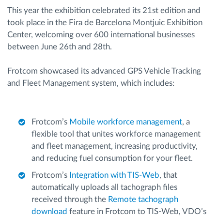
This year the exhibition celebrated its 21st edition and
took place in the Fira de Barcelona Montjuic Exhibition
Center, welcoming over 600 international businesses
between June 26th and 28th.
Frotcom showcased its advanced GPS Vehicle Tracking
and Fleet Management system, which includes:
Frotcom’s
Mobile workforce management
, a
flexible tool that unites workforce management
and fleet management, increasing productivity,
and reducing fuel consumption for your fleet.
Frotcom’s
Integration with TIS-Web
, that
automatically uploads all tachograph files
received through the
Remote tachograph
download
feature in Frotcom to TIS-Web, VDO’s