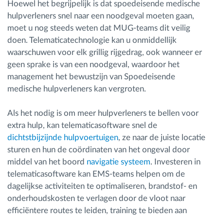
Hoewel het begrijpelijk is dat spoedeisende medische
hulpverleners snel naar een noodgeval moeten gaan,
moet u nog steeds weten dat MUG-teams dit veilig
doen. Telematicatechnologie kan u onmiddellijk
waarschuwen voor elk grillig rijgedrag, ook wanneer er
geen sprake is van een noodgeval, waardoor het
management het bewustzijn van Spoedeisende
medische hulpverleners kan vergroten.
Als het nodig is om meer hulpverleners te bellen voor
extra hulp, kan telematicasoftware snel de
dichtstbijzijnde hulpvoertuigen
, ze naar de juiste locatie
sturen en hun de coördinaten van het ongeval door
middel van het boord
navigatie systeem
. Investeren in
telematicasoftware kan EMS-teams helpen om de
dagelijkse activiteiten te optimaliseren, brandstof- en
onderhoudskosten te verlagen door de vloot naar
efficiëntere routes te leiden, training te bieden aan