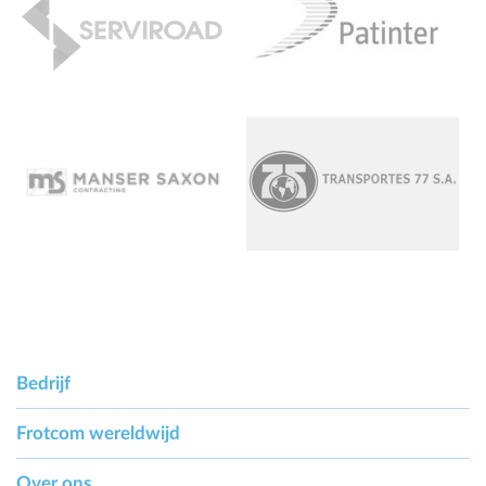
Bedrijf
Frotcom wereldwijd
Over ons