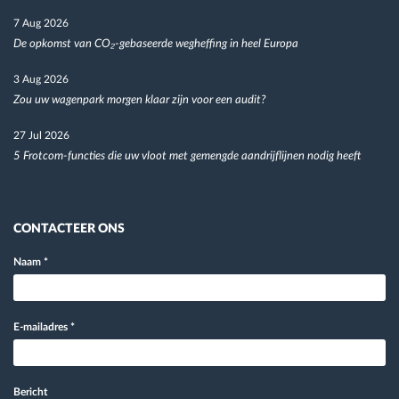
7 Aug 2026
De opkomst van CO₂-gebaseerde wegheffing in heel Europa
3 Aug 2026
Zou uw wagenpark morgen klaar zijn voor een audit?
27 Jul 2026
5 Frotcom-functies die uw vloot met gemengde aandrijflijnen nodig heeft
CONTACTEER ONS
Naam
*
E-mailadres
*
Bericht