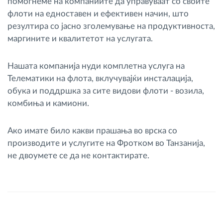
помогнеме на компаниите да управуваат со своите
флоти на едноставен и ефективен начин, што
резултира со јасно зголемување на продуктивноста,
маргините и квалитетот на услугата.
Нашата компанија нуди комплетна услуга на
Телематики на флота, вклучувајќи инсталација,
обука и поддршка за сите видови флоти - возила,
комбиња и камиони.
Ако имате било какви прашања во врска со
производите и услугите на Фротком во Танзанија,
не двоумете се да не контактирате.