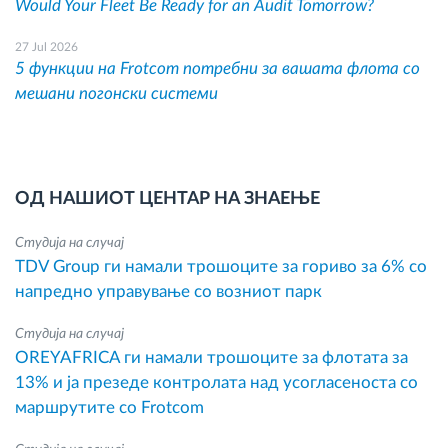
Would Your Fleet Be Ready for an Audit Tomorrow?
27 Jul 2026
5 функции на Frotcom потребни за вашата флота со
мешани погонски системи
ОД НАШИОТ ЦЕНТАР НА ЗНАЕЊЕ
Студија на случај
TDV Group ги намали трошоците за гориво за 6% со
напредно управување со возниот парк
Студија на случај
OREYAFRICA ги намали трошоците за флотата за
13% и ја презеде контролата над усогласеноста со
маршрутите со Frotcom