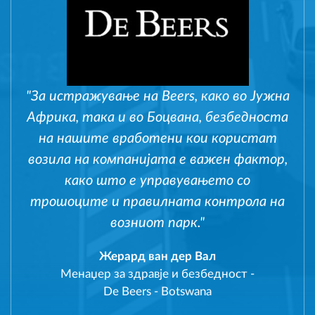
"За истражување на Beers, како во Јужна
Африка, така и во Боцвана, безбедноста
на нашите вработени кои користат
возила на компанијата е важен фактор,
како што е управувањето со
трошоците и правилната контрола на
возниот парк."
Жерард ван дер Вал
Менаџер за здравје и безбедност
-
De Beers - Botswana