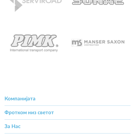
Компанијата
Фротком низ светот
За Hас