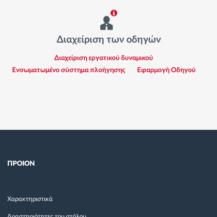
Διαχείριση των οδηγών
Διαχείριση εργατικού δυναμικού
Ενσωματωμένο σύστημα πλοήγησης
Εφαρμογή Οδηγού
ΠΡΟΙΟΝ
Χαρακτηριστικά
Δραστηριότητες του στόλου