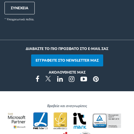
ΣΥΝΕΧΕΙΑ
* Yποχρεωτικά πεδία.
ΔΙΑΒΑΣΤΕ ΤΟ ΠΙΟ ΠΡΟΣΦΑΤΟ ΣΤΟ E-MAIL ΣΑΣ
ΕΓΓΡΑΦΕΙΤΕ ΣΤΟ NEWSLETTER ΜΑΣ
ΑΚΟΛΟΥΘΗΣΤΕ ΜΑΣ
Instragram
Facebook
Twitter
Linkedin
Youtube
Pinterest
Βραβεία και αναγνωρίσεις