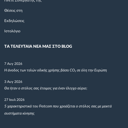
Γίνετε Συνεργάτης της
Θέσεις στη
Εκδηλώσεις
Ιστολόγιο
TΑ ΤΕΛΕΥΤΑΙΑ ΝΕΑ ΜΑΣ ΣΤΟ BLOG
7 Αυγ 2026
Η άνοδος των τελών οδικής χρήσης βάσει CO₂ σε όλη την Ευρώπη
3 Αυγ 2026
Θα ήταν ο στόλος σας έτοιμος για έναν έλεγχο αύριο;
27 Ιουλ 2026
5 χαρακτηριστικά του Frotcom που χρειάζεται ο στόλος σας με μεικτά
συστήματα κίνησης