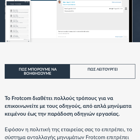
ΠΩΣ ΜΠΟΡΟΥΜΕ ΝΑ
ΠΩΣ ΛΕΙΤΟΥΡΓΕI
ΒΟΗΘΗΣΟΥΜΕ
Το Frotcom διαθέτει πολλούς τρόπους για να
επικοινωνείτε με τους οδηγούς, από απλά μηνύματα
κειμένου έως την παράδοση οδηγιών εργασίας.
Εφόσον η πολιτική της εταιρείας σας το επιτρέπει, το
σύστημα ανταλλαγής μηνυμάτων Frotcom επιτρέπει