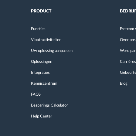
PRODUCT
BEDRIJ
Functies
Frotcom 
Vloot-activiteiten
Over ons
Uw oplossing aanpassen
Word par
Oplossingen
Carrières
Integraties
Gebeurte
Kenniscentrum
Blog
FAQS
Besparings Calculator
Help Center