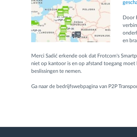
gesch
Door F
verbin
onderh
en bra
Merci Sadić erkende ook dat Frotcom's Smartp
niet op kantoor is en op afstand toegang moet 
beslissingen te nemen.
Ga naar de bedrijfswebpagina van P2P Transpor