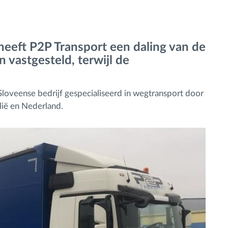
heeft P2P Transport een daling van de
vastgesteld, terwijl de
Sloveense bedrijf gespecialiseerd in wegtransport door
alië en Nederland.