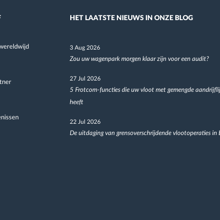
F
HET LAATSTE NIEUWS IN ONZE BLOG
wereldwijd
3 Aug 2026
Zou uw wagenpark morgen klaar zijn voor een audit?
27 Jul 2026
tner
5 Frotcom-functies die uw vloot met gemengde aandrijfli
heeft
nissen
22 Jul 2026
De uitdaging van grensoverschrijdende vlootoperaties in