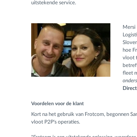
uitstekende service.
Mersi 
Logist
Slove
hoe Fr
vloot 
betref
fleet 
onders
Direct
Voordelen voor de klant
Kort na het gebruik van Frotcom, begonnen Sanj
vloot P2P's operaties.