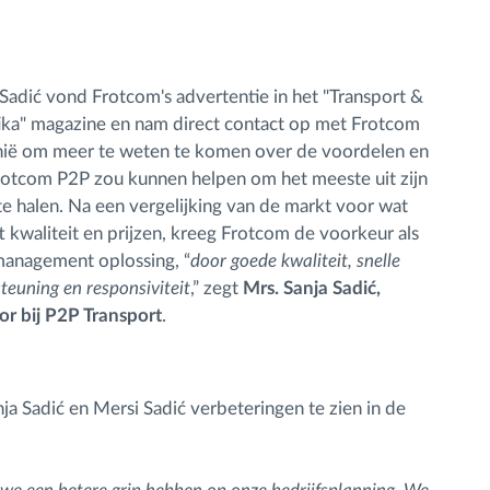
Sadić vond Frotcom's advertentie in het "Transport &
ika" magazine en nam direct contact op met Frotcom
nië om meer te weten te komen over de voordelen en
otcom P2P zou kunnen helpen om het meeste uit zijn
te halen. Na een vergelijking van de markt voor wat
t kwaliteit en prijzen, kreeg Frotcom de voorkeur als
management oplossing, “
door goede kwaliteit, snelle
teuning en responsiviteit
,” zegt
Mrs. Sanja Sadić,
or bij P2P Transport
.
a Sadić en Mersi Sadić verbeteringen te zien in de