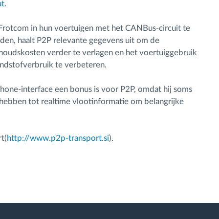
at
.
rotcom in hun voertuigen met het CANBus-circuit te
den, haalt P2P relevante gegevens uit om de
oudskosten verder te verlagen en het voertuiggebruik
ndstofverbruik te verbeteren.
hone-interface een bonus is voor P2P, omdat hij soms
hebben tot realtime vlootinformatie om belangrijke
t(
http://www.p2p-transport.si
).