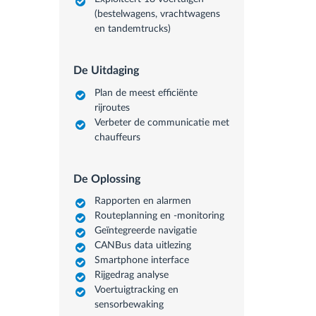
(bestelwagens, vrachtwagens
en tandemtrucks)
De Uitdaging
Plan de meest efficiënte
rijroutes
Verbeter de communicatie met
chauffeurs
De Oplossing
Rapporten en alarmen
Routeplanning en -monitoring
Geïntegreerde navigatie
CANBus data uitlezing
Smartphone interface
Rijgedrag analyse
Voertuigtracking en
sensorbewaking