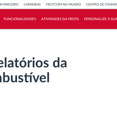
M PARCEIRO
CARREIRAS
FROTCOM NO MUNDO
CENTRO DE CONHE
FUNCIONALIDADES
ATIVIDADES DA FROTA
PERSONALIZE A SU
Como resolvemos cada necessidade da
atividade da frota
Calculadora de Benefícios
elatórios da
bustível