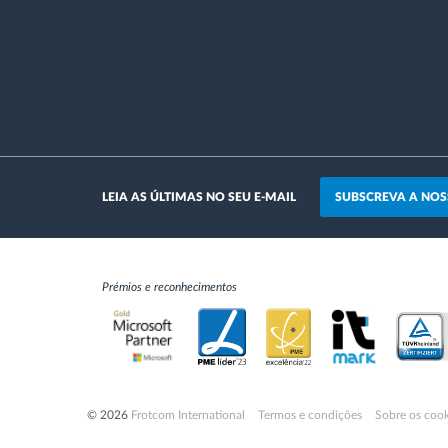
SUBSCREVA A NOS
LEIA AS ÚLTIMAS NO SEU E-MAIL
Prémios e reconhecimentos
© 2026
Frotcom International
Termos e condições
Sobre os cook