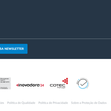
SA NEWSLETTER
ies
Política de Qualidade
Política de Privacidade
Sobre a Proteção de Dados