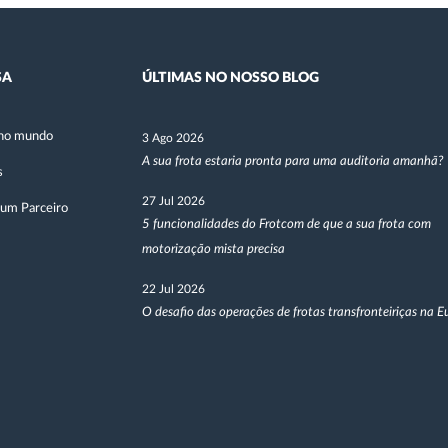
SA
ÚLTIMAS NO NOSSO BLOG
no mundo
3 Ago 2026
A sua frota estaria pronta para uma auditoria amanhã?
s
27 Jul 2026
 um Parceiro
5 funcionalidades do Frotcom de que a sua frota com
motorização mista precisa
22 Jul 2026
O desafio das operações de frotas transfronteiriças na 