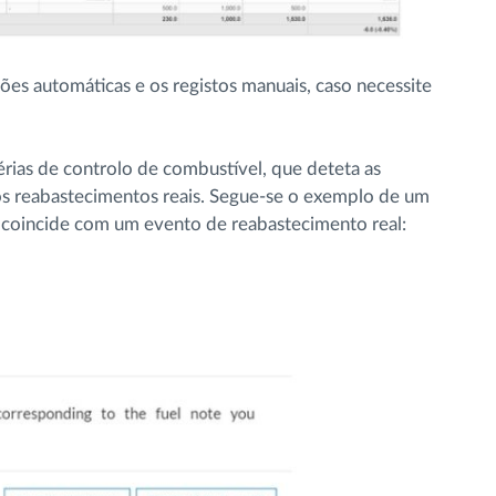
ções automáticas e os registos manuais, caso necessite
rias de controlo de combustível, que deteta as
 os reabastecimentos reais. Segue-se o exemplo de um
 coincide com um evento de reabastecimento real: