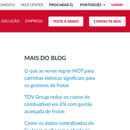
CIMENTO
HELP CENTER
PROCURAR
PORTUGUÊS
LOGIN
A SOLUÇÃO
EMPRESA
TESTE A DEMO
CONTACTE-NOS
MAIS DO BLOG
O que as novas regras MOT para
carrinhas elétricas significam para
os gestores de frotas
TDV Group reduz os custos de
combustível em 6% com gestão
avançada de frotas
Como os dados centralizados da