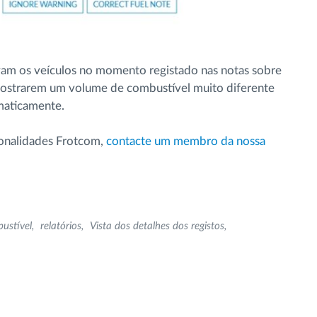
vam os veículos no momento registado nas notas sobre
mostrarem um volume de combustível muito diferente
maticamente.
ionalidades Frotcom,
contacte um membro da nossa
ustível
relatórios
Vista dos detalhes dos registos