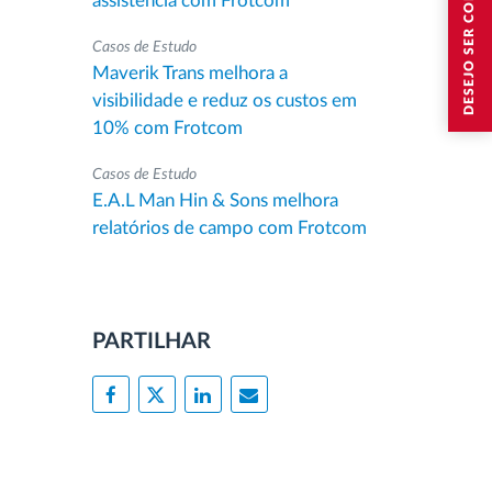
DESEJO SER CONTACTADO
assistência com Frotcom
Casos de Estudo
Maverik Trans melhora a
visibilidade e reduz os custos em
10% com Frotcom
Casos de Estudo
E.A.L Man Hin & Sons melhora
relatórios de campo com Frotcom
PARTILHAR