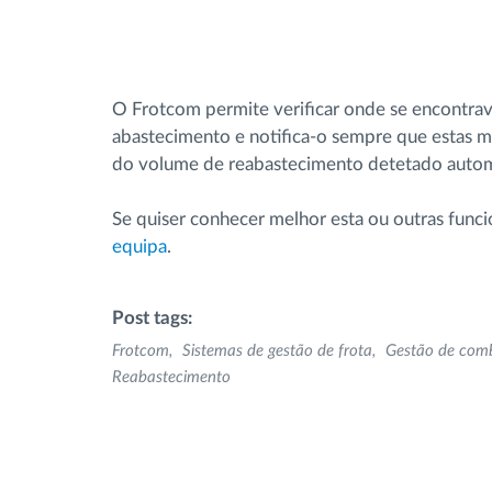
O Frotcom permite verificar onde se encontra
abastecimento e notifica-o sempre que estas 
do volume de reabastecimento detetado auto
Se quiser conhecer melhor esta ou outras func
equipa
.
Post tags:
Frotcom
Sistemas de gestão de frota
Gestão de comb
Reabastecimento