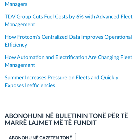
Managers
TDV Group Cuts Fuel Costs by 6% with Advanced Fleet
Management
How Frotcom’s Centralized Data Improves Operational
Efficiency
How Automation and Electrification Are Changing Fleet
Management
Summer Increases Pressure on Fleets and Quickly
Exposes Inefficiencies
ABONOHUNI NË BULETININ TONË PËR TË
MARRË LAJMET MË TË FUNDIT
ABONOHU NË GAZETËN TONË