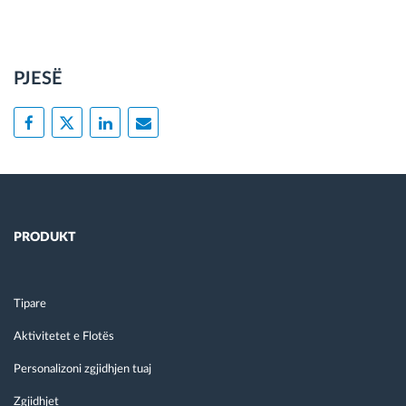
PJESË
PRODUKT
Tipare
Aktivitetet e Flotës
Personalizoni zgjidhjen tuaj
Zgjidhjet