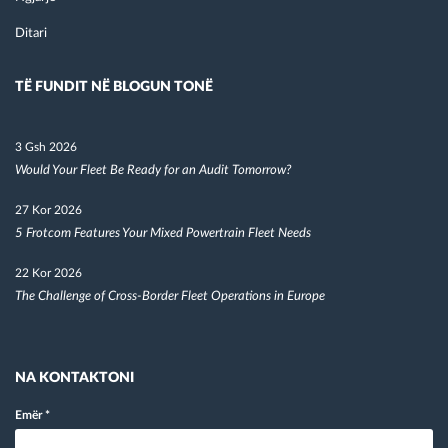
Ditari
TË FUNDIT NË BLOGUN TONË
3 Gsh 2026
Would Your Fleet Be Ready for an Audit Tomorrow?
27 Kor 2026
5 Frotcom Features Your Mixed Powertrain Fleet Needs
22 Kor 2026
The Challenge of Cross-Border Fleet Operations in Europe
NA KONTAKTONI
Emër
*