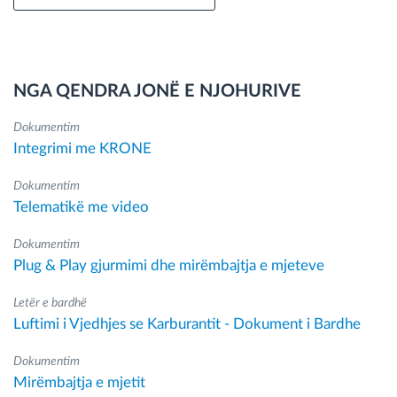
NGA QENDRA JONË E NJOHURIVE
Dokumentim
Integrimi me KRONE
Dokumentim
Telematikë me video
Dokumentim
Plug & Play gjurmimi dhe mirëmbajtja e mjeteve
Letër e bardhë
Luftimi i Vjedhjes se Karburantit - Dokument i Bardhe
Dokumentim
Mirëmbajtja e mjetit