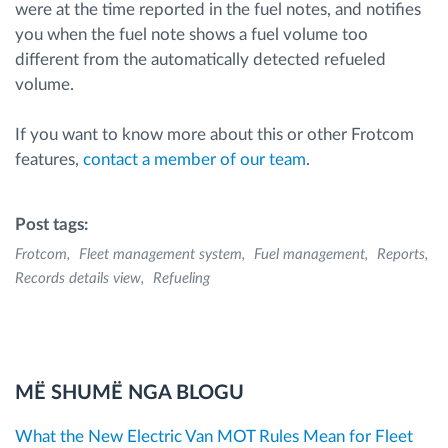
were at the time reported in the fuel notes, and notifies
you when the fuel note shows a fuel volume too
different from the automatically detected refueled
volume.
If you want to know more about this or other Frotcom
features,
contact a member of our team
.
Post tags:
Frotcom
Fleet management system
Fuel management
Reports
Records details view
Refueling
MË SHUMË NGA BLOGU
What the New Electric Van MOT Rules Mean for Fleet