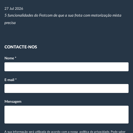
27 Jul 2026
5 funcionalidades do Frotcom de que a sua frota com motorização mista
precisa
CONTACTE-NOS
Nome
*
E-mail
*
Mensagem
A sua informação será utilizada de acordo com a nossa
política de privacidade
. Pode saber