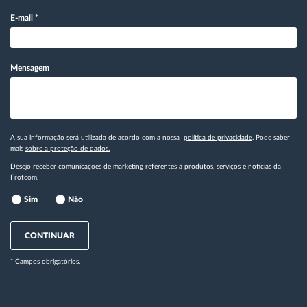
E-mail
*
Mensagem
A sua informação será utilizada de acordo com a nossa
política de privacidade
. Pode saber
mais
sobre a proteção de dados.
Desejo receber comunicações de marketing referentes a produtos, serviços e notícias da
Frotcom.
Sim
Não
CONTINUAR
* Campos obrigatórios.