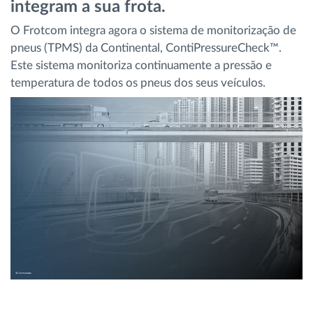
integram a sua frota.
Gestão de Combustível
O Frotcom integra agora o sistema de monitorização de
pneus (TPMS) da Continental, ContiPressureCheck™.
Planeamento e monitorização de rotas
Este sistema monitoriza continuamente a pressão e
temperatura de todos os pneus dos seus veículos.
Identificação automática de condutores
Ver todas as funcionalidades
Como resolvemos cada necessidade da
atividade da frota
Calculadora de Benefícios