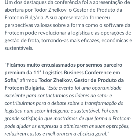
Um dos destaques da conferência foi a apresentação de
abertura por Todor Zhelkov, o Gestor de Produto da
Frotcom Bulgária. A sua apresentação forneceu
perspectivas valiosas sobre a forma como o software da
Frotcom pode revolucionar a logística e as operações de
gestão de frota, tornando-as mais eficazes, económicas e
sustentáveis.
"
Ficámos muito entusiasmados por sermos parceiro
premium da 11ª Logistics Business Conference em
Sofia
," afirmou
Todor Zhelkov, Gestor de Produto da
Frotcom Bulgária
. "
Este evento foi uma oportunidade
excelente para contactarmos os líderes do setor e
contribuirmos para o debate sobre a transformação da
logística num setor inteligente e sustentável. Foi com
grande satisfação que mostrámos de que forma o Frotcom
pode ajudar as empresas a otimizarem as suas operações,
reduzirem custos e melhorarem a eficácia geral.
"