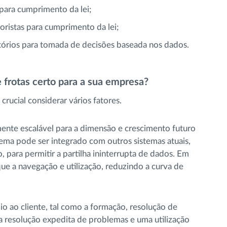
para cumprimento da lei;
istas para cumprimento da lei;
atórios para tomada de decisões baseada nos dados.
 frotas certo para a sua empresa?
crucial considerar vários fatores.
mente escalável para a dimensão e crescimento futuro
istema pode ser integrado com outros sistemas atuais,
 para permitir a partilha ininterrupta de dados. Em
que a navegação e utilização, reduzindo a curva de
oio ao cliente, tal como a formação, resolução de
 a resolução expedita de problemas e uma utilização