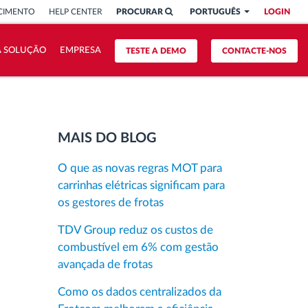
CIMENTO
HELP CENTER
PROCURAR
PORTUGUÊS
LOGIN
A SOLUÇÃO
EMPRESA
TESTE A DEMO
CONTACTE-NOS
MAIS DO BLOG
O que as novas regras MOT para
carrinhas elétricas significam para
os gestores de frotas
TDV Group reduz os custos de
combustível em 6% com gestão
avançada de frotas
Como os dados centralizados da