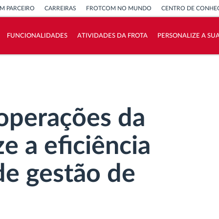
M PARCEIRO
CARREIRAS
FROTCOM NO MUNDO
CENTRO DE CONHE
FUNCIONALIDADES
ATIVIDADES DA FROTA
PERSONALIZE A SU
Como resolvemos cada necessidade da
atividade da frota
Calculadora de Benefícios
 operações da
e a eficiência
de gestão de