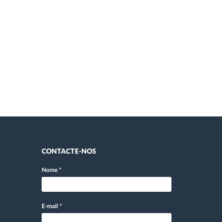
CONTACTE-NOS
Nome
*
E-mail
*