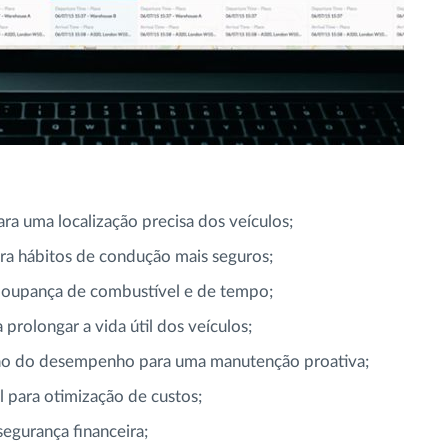
a uma localização precisa dos veículos;
ra hábitos de condução mais seguros;
poupança de combustível e de tempo;
prolongar a vida útil dos veículos;
ção do desempenho para uma manutenção proativa;
para otimização de custos;
egurança financeira;