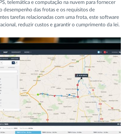
GPS, telemática e computação na nuvem para fornecer
 o desempenho das frotas e os requisitos de
entes tarefas relacionadas com uma frota, este software
cional, reduzir custos e garantir o cumprimento da lei.