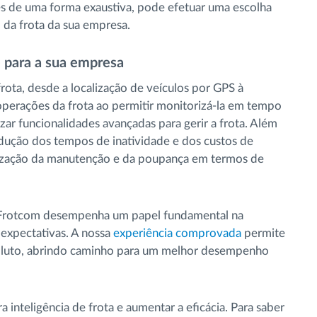
es de uma forma exaustiva, pode efetuar uma escolha
da frota da sua empresa.
e para a sua empresa
rota, desde a localização de veículos por GPS à
s operações da frota ao permitir monitorizá-la em tempo
lizar funcionalidades avançadas para gerir a frota. Além
 redução dos tempos de inatividade e dos custos de
imização da manutenção e da poupança em termos de
o Frotcom desempenha um papel fundamental na
 expectativas. A nossa
experiência comprovada
permite
soluto, abrindo caminho para um melhor desempenho
 inteligência de frota e aumentar a eficácia. Para saber