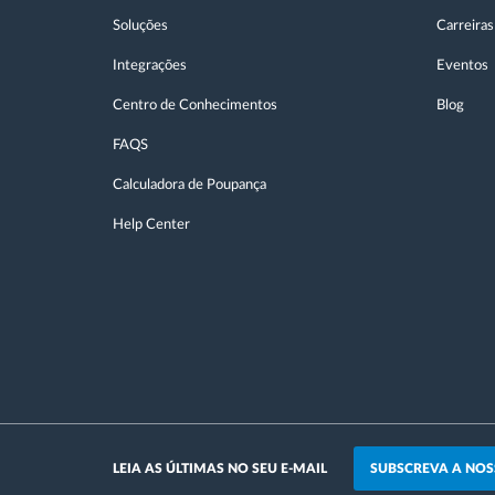
Soluções
Carreiras
Integrações
Eventos
Centro de Conhecimentos
Blog
FAQS
Calculadora de Poupança
Help Center
SUBSCREVA A NOS
LEIA AS ÚLTIMAS NO SEU E-MAIL