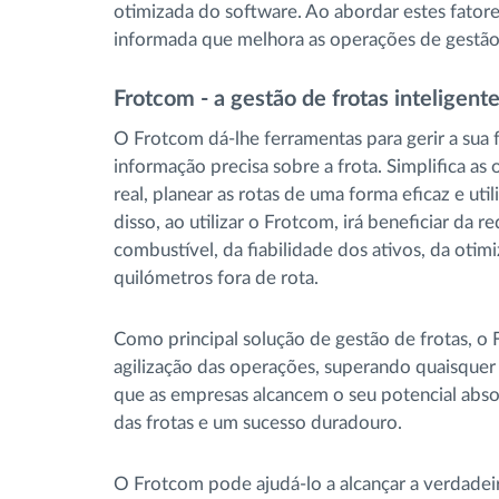
otimizada do software. Ao abordar estes fator
informada que melhora as operações de gestão 
Frotcom - a gestão de frotas inteligent
O Frotcom dá-lhe ferramentas para gerir a sua f
informação precisa sobre a frota. Simplifica a
real, planear as rotas de uma forma eficaz e uti
disso, ao utilizar o Frotcom, irá beneficiar da
combustível, da fiabilidade dos ativos, da ot
quilómetros fora de rota.
Como principal solução de gestão de frotas, 
agilização das operações, superando quaisquer
que as empresas alcancem o seu potencial ab
das frotas e um sucesso duradouro.
O Frotcom pode ajudá-lo a alcançar a verdadeira