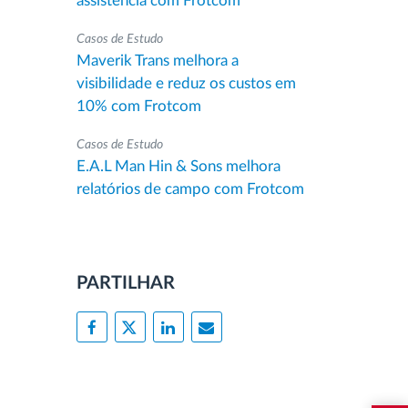
assistência com Frotcom
Casos de Estudo
Maverik Trans melhora a
visibilidade e reduz os custos em
10% com Frotcom
Casos de Estudo
E.A.L Man Hin & Sons melhora
relatórios de campo com Frotcom
PARTILHAR