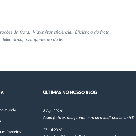
erações da frota
Maximizar eficiência
Eficiência da frota
Telemática
Cumprimento da lei
SA
ÚLTIMAS NO NOSSO BLOG
no mundo
3 Ago 2026
A sua frota estaria pronta para uma auditoria amanhã?
s
27 Jul 2026
 um Parceiro