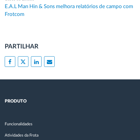
E.A.L Man Hin & Sons melhora relatórios de campo com
Frotcom
PARTILHAR
PRODUTO
Funcionalidades
Atividades da Frota