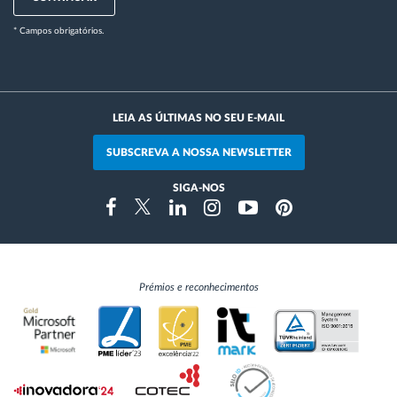
* Campos obrigatórios.
LEIA AS ÚLTIMAS NO SEU E-MAIL
SUBSCREVA A NOSSA NEWSLETTER
SIGA-NOS
Instragram
Facebook
Twitter
Linkedin
Youtube
Pinterest
Prémios e reconhecimentos