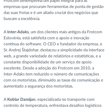
Frotcom desempenha um papel integral para as
empresas que procuram ferramentas de ponta de gestão
das suas frotas e é um aliado crucial dos negócios que
buscam a excelência.
A
Inter-Adaks
, um dos clientes mais antigos da Frotcom
Eslovénia, está satisfeita com o apoio e inovação
contínua do software. O CEO e fundador da empresa, o
Sr. Andrej Štajdohar, destacou a simplicidade da interface
web, a grande variedade de relatórios e estatísticas, e a
constante disponibilidade de um serviço de apoio
excelente. Desde a adoção do Frotcom em 2010, a
Inter-Adaks tem reduzido o número de comunicações
com os motoristas, diminuído as taxas de comunicação e
aumentado a segurança dos motoristas.
A
Koblar Damijan
, especializada no transporte com
controlo de temperatura, enfrentava desafios logísticos