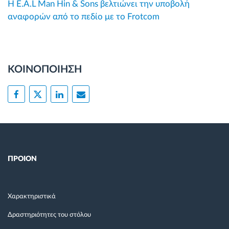
Η E.A.L Man Hin & Sons βελτιώνει την υποβολή
αναφορών από το πεδίο με το Frotcom
ΚΟΙΝΟΠΟΙΗΣΗ
ΠΡΟΙΟΝ
Χαρακτηριστικά
Δραστηριότητες του στόλου