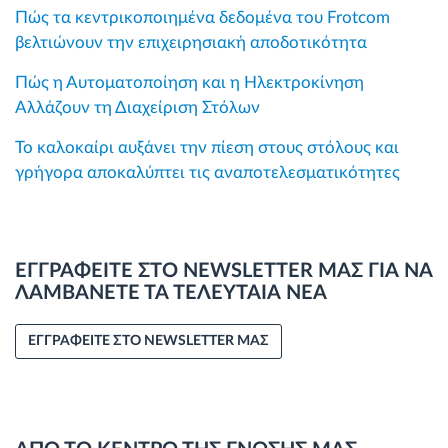
Πώς τα κεντρικοποιημένα δεδομένα του Frotcom
βελτιώνουν την επιχειρησιακή αποδοτικότητα
Πώς η Αυτοματοποίηση και η Ηλεκτροκίνηση
Αλλάζουν τη Διαχείριση Στόλων
Το καλοκαίρι αυξάνει την πίεση στους στόλους και
γρήγορα αποκαλύπτει τις αναποτελεσματικότητες
ΕΓΓΡΑΦΕΙΤΕ ΣΤΟ NEWSLETTER ΜΑΣ ΓΙΑ ΝΑ
ΛΑΜΒΑΝΕΤΕ ΤΑ ΤΕΛΕΥΤΑΙΑ ΝΕΑ
ΕΓΓΡΑΦΕΙΤΕ ΣΤΟ NEWSLETTER ΜΑΣ