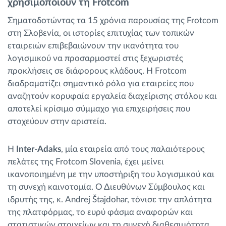
χρησιμοποιούν τη Frotcom
Σηματοδοτώντας τα 15 χρόνια παρουσίας της Frotcom
στη Σλοβενία, οι ιστορίες επιτυχίας των τοπικών
εταιρειών επιβεβαιώνουν την ικανότητα του
λογισμικού να προσαρμοστεί στις ξεχωριστές
προκλήσεις σε διάφορους κλάδους. Η Frotcom
διαδραματίζει σημαντικό ρόλο για εταιρείες που
αναζητούν κορυφαία εργαλεία διαχείρισης στόλου και
αποτελεί κρίσιμο σύμμαχο για επιχειρήσεις που
στοχεύουν στην αριστεία.
Η
Inter-Adaks
, μία εταιρεία από τους παλαιότερους
πελάτες της Frotcom Slovenia, έχει μείνει
ικανοποιημένη με την υποστήριξη του λογισμικού και
τη συνεχή καινοτομία. Ο Διευθύνων Σύμβουλος και
ιδρυτής της, κ. Andrej Štajdohar, τόνισε την απλότητα
της πλατφόρμας, το ευρύ φάσμα αναφορών και
στατιστικών στοιχείων και τη συνεχή διαθεσιμότητα