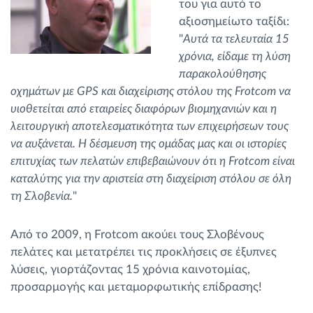
του για αυτό το
αξιοσημείωτο ταξίδι:
"
Αυτά τα τελευταία 15
χρόνια, είδαμε τη λύση
παρακολούθησης
οχημάτων με GPS και διαχείρισης στόλου της Frotcom να
υιοθετείται από εταιρείες διαφόρων βιομηχανιών και η
λειτουργική αποτελεσματικότητα των επιχειρήσεων τους
να αυξάνεται. Η δέσμευση της ομάδας μας και οι ιστορίες
επιτυχίας των πελατών επιβεβαιώνουν ότι η Frotcom είναι
καταλύτης για την αριστεία στη διαχείριση στόλου σε όλη
τη Σλοβενία.
"
Από το 2009, η Frotcom ακούει τους Σλοβένους
πελάτες και μετατρέπει τις προκλήσεις σε έξυπνες
λύσεις, γιορτάζοντας 15 χρόνια καινοτομίας,
προσαρμογής και μεταμορφωτικής επίδρασης!