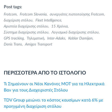
Post tags:
Frotcom
Frotcom Slovenia
συνεργάτες πιστοποίησης Frotcom
διαχείριση στόλου
Fleet Intelligence
Αριστεία διαχείρισης στόλου
15 Χρόνια
Σύστημα διαχείρισης στόλου
Λογισμικό διαχείρισης στόλου
GPS tracking
Τηλεματική
Inter-Adaks
Koblar Damijan
Denis Trans
Amigos Transport
ΠΕΡΙΣΣΟΤΕΡΑ ΑΠΟ ΤΟ ΙΣΤΟΛΟΓΙΟ
Τι Σημαίνουν οι Νέοι Κανόνες MOT για τα Ηλεκτρικά
Βαν για τους Διαχειριστές Στόλου
TDV Group μειώνει το κόστος καυσίμων κατά 6% με
προηγμένη διαχείριση στόλου