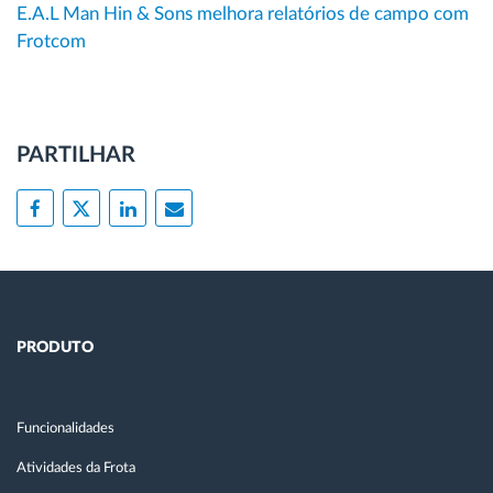
E.A.L Man Hin & Sons melhora relatórios de campo com
Frotcom
PARTILHAR
PRODUTO
Funcionalidades
Atividades da Frota