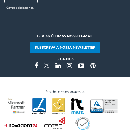
* Campos obrigatórios.
LEIA AS ÚLTIMAS NO SEU E-MAIL
SUBSCREVA A NOSSA NEWSLETTER
SIGA-NOS
Instragram
Facebook
Twitter
Linkedin
Youtube
Pinterest
Prémios e reconhecimentos