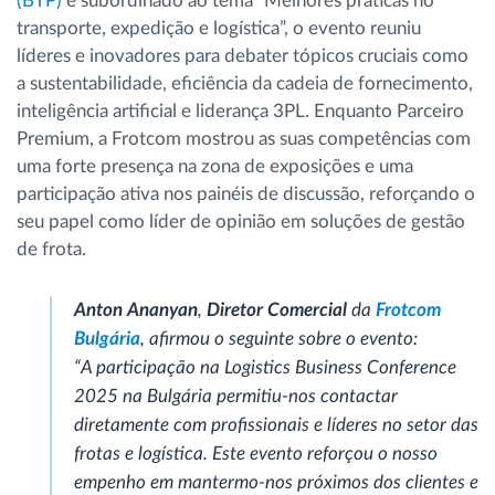
(BTP)
e subordinado ao tema “Melhores práticas no
transporte, expedição e logística”, o evento reuniu
líderes e inovadores para debater tópicos cruciais como
a sustentabilidade, eficiência da cadeia de fornecimento,
inteligência artificial e liderança 3PL.
Enquanto Parceiro
Premium, a Frotcom mostrou as suas competências com
uma forte presença na zona de exposições e uma
participação ativa nos painéis de discussão, reforçando o
seu papel como líder de opinião em soluções de gestão
de frota.
Anton Ananyan
,
Diretor Comercial
da
Frotcom
Bulgária
, afirmou o seguinte sobre o evento:
“A participação na Logistics Business Conference
2025 na Bulgária permitiu-nos contactar
diretamente com profissionais e líderes no setor das
frotas e logística. Este evento reforçou o nosso
empenho em mantermo-nos próximos dos clientes e