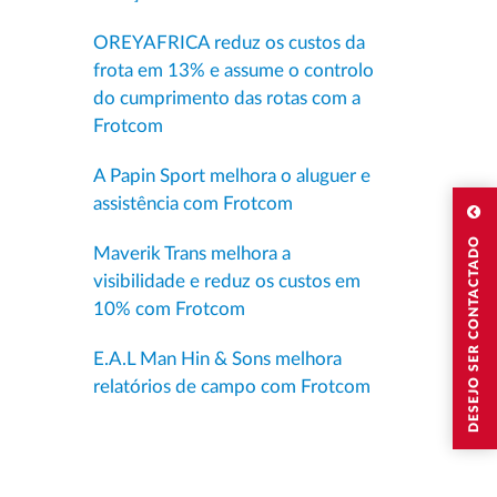
OREYAFRICA reduz os custos da
frota em 13% e assume o controlo
do cumprimento das rotas com a
Frotcom
A Papin Sport melhora o aluguer e
assistência com Frotcom
DESEJO SER CONTACTADO
Maverik Trans melhora a
visibilidade e reduz os custos em
10% com Frotcom
E.A.L Man Hin & Sons melhora
relatórios de campo com Frotcom