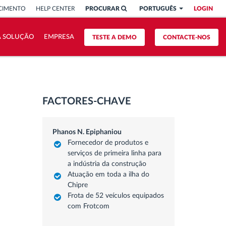
CIMENTO
HELP CENTER
PROCURAR
PORTUGUÊS
LOGIN
A SOLUÇÃO
EMPRESA
TESTE A DEMO
CONTACTE-NOS
FACTORES-CHAVE
Phanos N. Epiphaniou
Fornecedor de produtos e
serviços de primeira linha para
a indústria da construção
Atuação em toda a ilha do
Chipre
Frota de 52 veículos equipados
com Frotcom