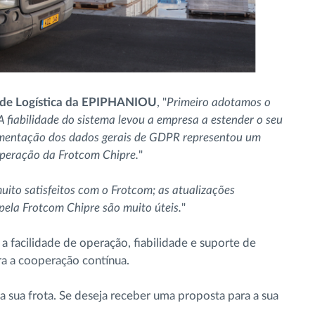
te de Logística da EPIPHANIOU
, "
Primeiro adotamos o
A fiabilidade do sistema levou a empresa a estender o seu
lementação dos dados gerais de GDPR representou um
operação da Frotcom Chipre.
"
ito satisfeitos com o Frotcom; as atualizações
pela Frotcom Chipre são muito úteis.
"
 facilidade de operação, fiabilidade e suporte de
a a cooperação contínua.
a sua frota. Se deseja receber uma proposta para a sua