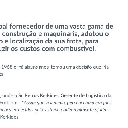
al fornecedor de uma vasta gama de
de construção e maquinaria, adotou o
e localização da sua frota, para
duzir os custos com combustível.
1968 e, há alguns anos, tomou uma decisão que iria
ta.
, onde o
Sr. Petros Kerkides, Gerente de Logística da
Frotcom. . "
Assim que vi a demo, percebí como era fácil
ações fornecidas pelo sistema podia realmente ajudar-
s Kerkides.