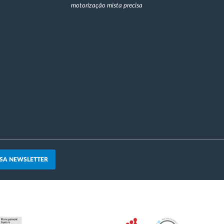
motorização mista precisa
SA NEWSLETTER