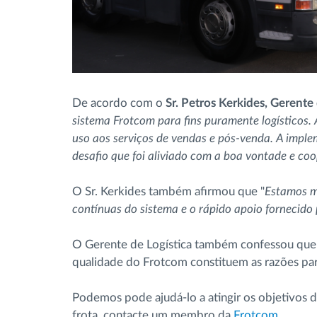
De acordo com o
Sr. Petros Kerkides, Geren
sistema Frotcom para fins puramente logísticos. 
uso aos serviços de vendas e pós-venda. A imp
desafio que foi aliviado com a boa vontade e co
O Sr. Kerkides também afirmou que "
Estamos mu
contínuas do sistema e o rápido apoio fornecido 
O Gerente de Logística também confessou que a
qualidade do Frotcom constituem as razões par
Podemos pode ajudá-lo a atingir os objetivos d
frota, contacte um membro da
Frotcom
.