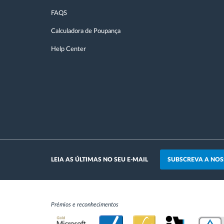
FAQS
Calculadora de Poupança
Help Center
SUBSCREVA A NOS
LEIA AS ÚLTIMAS NO SEU E-MAIL
Prémios e reconhecimentos