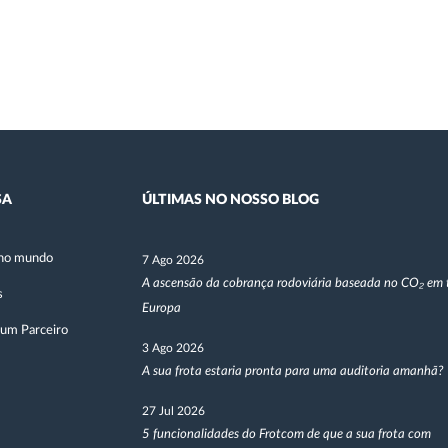
SA
ÚLTIMAS NO NOSSO BLOG
no mundo
7 Ago 2026
A ascensão da cobrança rodoviária baseada no CO₂ em 
s
Europa
 um Parceiro
3 Ago 2026
A sua frota estaria pronta para uma auditoria amanhã?
27 Jul 2026
5 funcionalidades do Frotcom de que a sua frota com