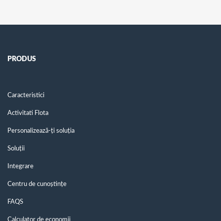
PRODUS
Caracteristici
Activitati Flota
Personalizează-ți soluția
Soluții
Integrare
Centru de cunoștințe
FAQS
Calculator de economii