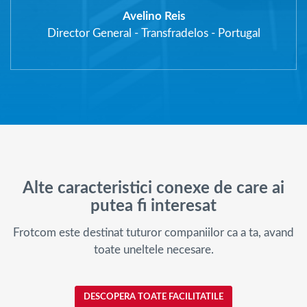
Avelino Reis
Director General
-
Transfradelos - Portugal
Alte caracteristici conexe de care ai
putea fi interesat
Frotcom este destinat tuturor companiilor ca a ta, avand
toate uneltele necesare.
DESCOPERA TOATE FACILITATILE