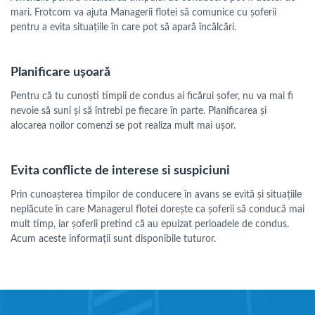
mari. Frotcom va ajuta Managerii flotei să comunice cu șoferii
pentru a evita situațiile în care pot să apară încălcări.
Planificare ușoară
Pentru că tu cunoști timpii de condus ai ficărui șofer, nu va mai fi
nevoie să suni și să întrebi pe fiecare în parte. Planificarea și
alocarea noilor comenzi se pot realiza mult mai ușor.
Evita conflicte de interese si suspiciuni
Prin cunoașterea timpilor de conducere în avans se evită și situațiile
neplăcute în care Managerul flotei dorește ca șoferii să conducă mai
mult timp, iar șoferii pretind că au epuizat perioadele de condus.
Acum aceste informații sunt disponibile tuturor.