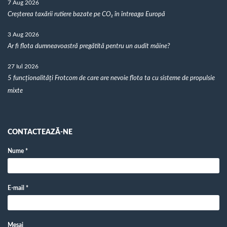
7 Aug 2026
Creșterea taxării rutiere bazate pe CO₂ în întreaga Europă
3 Aug 2026
Ar fi flota dumneavoastră pregătită pentru un audit mâine?
27 Iul 2026
5 funcționalități Frotcom de care are nevoie flota ta cu sisteme de propulsie
mixte
CONTACTEAZĂ-NE
Nume
*
E-mail
*
Mesaj