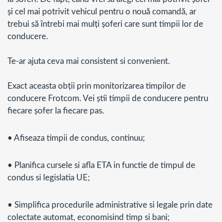
și cel mai potrivit vehicul pentru o nouă comandă, ar
trebui să întrebi mai mulți șoferi care sunt timpii lor de
conducere.
Te-ar ajuta ceva mai consistent si convenient.
Exact aceasta obții prin monitorizarea timpilor de
conducere Frotcom. Vei știi timpii de conducere pentru
fiecare șofer la fiecare pas.
• Afiseaza timpii de condus, continuu;
• Planifica cursele si afla ETA in functie de timpul de
condus si legislatia UE;
• Simplifica procedurile administrative si legale prin date
colectate automat, economisind timp si bani;