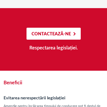
CONTACTEAZĂ-NE
Respectarea legislației.
Beneficii
Evitarea nerespectării legislației
Amenzile pentru încălcarea timpului de conducere pot fi destul de