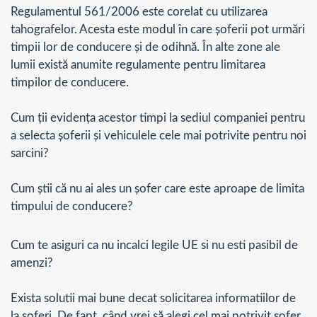
Regulamentul 561/2006 este corelat cu utilizarea
tahografelor. Acesta este modul în care șoferii pot urmări
timpii lor de conducere și de odihnă. În alte zone ale
lumii există anumite regulamente pentru limitarea
timpilor de conducere.
Cum ții evidența acestor timpi la sediul companiei pentru
a selecta șoferii și vehiculele cele mai potrivite pentru noi
sarcini?
Cum știi că nu ai ales un șofer care este aproape de limita
timpului de conducere?
Cum te asiguri ca nu incalci legile UE si nu esti pasibil de
amenzi?
Exista solutii mai bune decat solicitarea informatiilor de
la soferi. De fapt, când vrei să alegi cel mai potrivit șofer