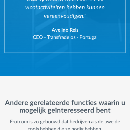
vlootactiviteiten hebben kunnen
vereenvoudigen."
Avelino Reis
CEO
-
Transfradelos - Portugal
Andere gerelateerde functies waarin u
mogelijk geïnteresseerd bent
Frotcom is zo gebouwd dat bedrijven als de uwe de
tools hebben die ze nodig hebben.