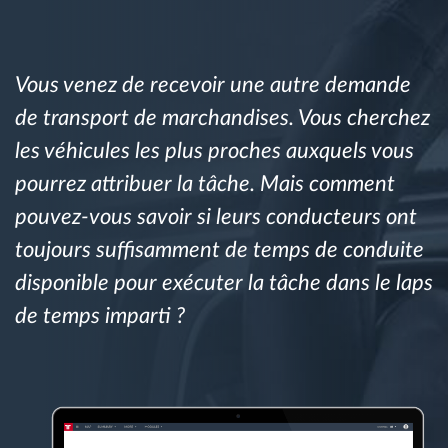
Gestion de carburant
Planification et suivi d'itinéraire
Vous venez de recevoir une autre demande
de transport de marchandises. Vous cherchez
Identification automatique du conducteur
les véhicules les plus proches auxquels vous
pourrez attribuer la tâche. Mais comment
Découvrez toutes les caractéristiques
pouvez-vous savoir si leurs conducteurs ont
toujours suffisamment de temps de conduite
disponible pour exécuter la tâche dans le laps
Comment nous résolvons chaques besoins
de temps imparti ?
d'activité de flotte
Calculatrice d’économies