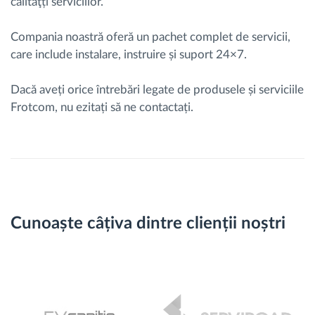
calităţți serviciilor.
Compania noastră oferă un pachet complet de servicii,
care include instalare, instruire și suport 24×7.
Dacă aveți orice întrebări legate de produsele și serviciile
Frotcom, nu ezitați să ne contactați.
Cunoaște câțiva dintre clienții noștri