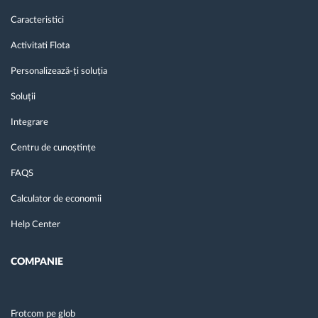
Caracteristici
Activitati Flota
Personalizează-ți soluția
Soluții
Integrare
Centru de cunoștințe
FAQS
Calculator de economii
Help Center
COMPANIE
Frotcom pe glob