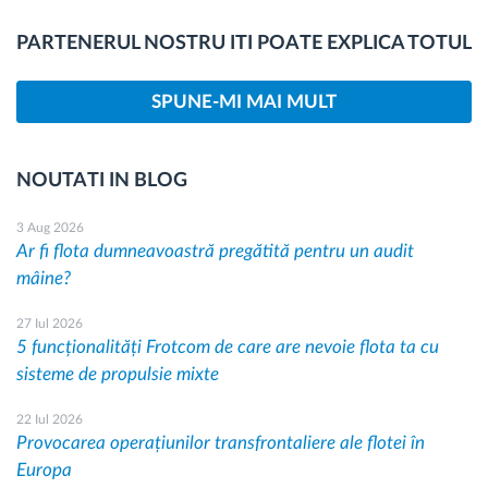
PARTENERUL NOSTRU ITI POATE EXPLICA TOTUL
SPUNE-MI MAI MULT
NOUTATI IN BLOG
3 Aug 2026
Ar fi flota dumneavoastră pregătită pentru un audit
mâine?
27 Iul 2026
5 funcționalități Frotcom de care are nevoie flota ta cu
sisteme de propulsie mixte
22 Iul 2026
Provocarea operațiunilor transfrontaliere ale flotei în
Europa