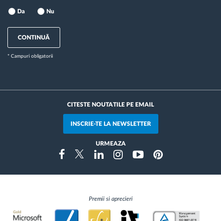
Da
Nu
CONTINUĂ
* Campuri obligatorii
CITESTE NOUTATILE PE EMAIL
INSCRIE-TE LA NEWSLETTER
URMEAZA
Instragram
Facebook
Twitter
Linkedin
Youtube
Pinterest
Premii si aprecieri