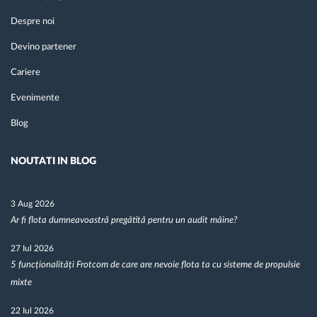
Despre noi
Devino partener
Cariere
Evenimente
Blog
NOUTATI IN BLOG
3 Aug 2026
Ar fi flota dumneavoastră pregătită pentru un audit mâine?
27 Iul 2026
5 funcționalități Frotcom de care are nevoie flota ta cu sisteme de propulsie
mixte
22 Iul 2026