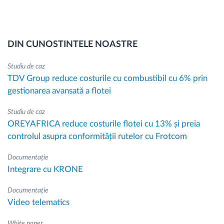
DIN CUNOSTINTELE NOASTRE
Studiu de caz
TDV Group reduce costurile cu combustibil cu 6% prin
gestionarea avansată a flotei
Studiu de caz
OREYAFRICA reduce costurile flotei cu 13% și preia
controlul asupra conformității rutelor cu Frotcom
Documentație
Integrare cu KRONE
Documentație
Video telematics
White paper