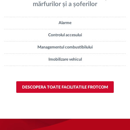
mărfurilor și a șoferilor
Alarme
Controlul accesului
Managementul combustibilului
Imobilizare vehicul
DESCOPERA TOATE FACILITATILE FROTCOM