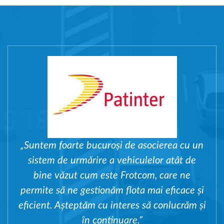
„Suntem foarte bucuroși de asocierea cu un
sistem de urmărire a vehiculelor atât de
bine văzut cum este Frotcom, care ne
permite să ne gestionăm flota mai eficace și
eficient. Așteptăm cu interes să conlucrăm și
în continuare.”