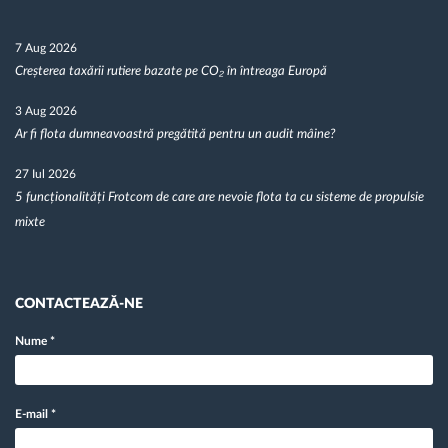
7 Aug 2026
Creșterea taxării rutiere bazate pe CO₂ în întreaga Europă
3 Aug 2026
Ar fi flota dumneavoastră pregătită pentru un audit mâine?
27 Iul 2026
5 funcționalități Frotcom de care are nevoie flota ta cu sisteme de propulsie
mixte
CONTACTEAZĂ-NE
Nume
*
E-mail
*