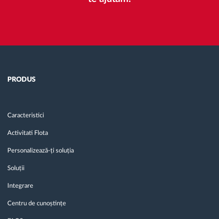
PRODUS
Caracteristici
Activitati Flota
Personalizează-ți soluția
Soluții
Integrare
Centru de cunoștințe