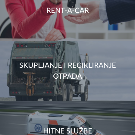
RENT-A-CAR
SKUPLJANJE I RECIKLIRANJE
OTPADA
HITNE SLUŽBE