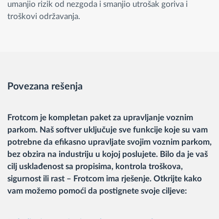
umanjio rizik od nezgoda i smanjio utrošak goriva i
troškovi održavanja.
Povezana rešenja
Frotcom je kompletan paket za upravljanje voznim
parkom. Naš softver uključuje sve funkcije koje su vam
potrebne da efikasno upravljate svojim voznim parkom,
bez obzira na industriju u kojoj poslujete. Bilo da je vaš
cilj usklađenost sa propisima, kontrola troškova,
sigurnost ili rast – Frotcom ima rješenje. Otkrijte kako
vam možemo pomoći da postignete svoje ciljeve: