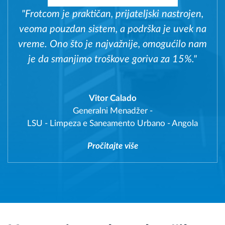
"Frotcom je praktičan, prijateljski nastrojen,
veoma pouzdan sistem, a podrška je uvek na
vreme. Ono što je najvažnije, omogućilo nam
je da smanjimo troškove goriva za 15%."
Vitor Calado
Generalni Menadžer
-
LSU - Limpeza e Saneamento Urbano - Angola
Pročitajte više