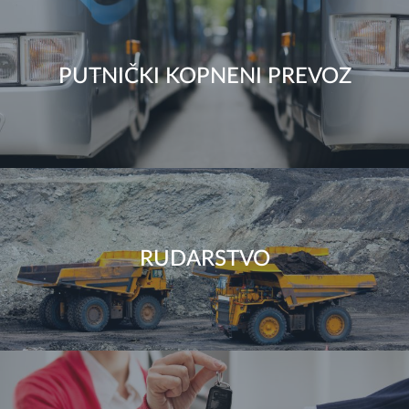
PUTNIČKI KOPNENI PREVOZ
RUDARSTVO