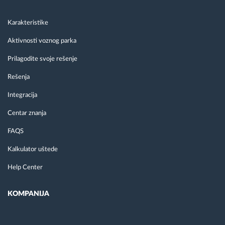
Karakteristike
Aktivnosti voznog parka
Prilagodite svoje rešenje
Rešenja
Integracija
Centar znanja
FAQS
Kalkulator uštede
Help Center
KOMPANIJA