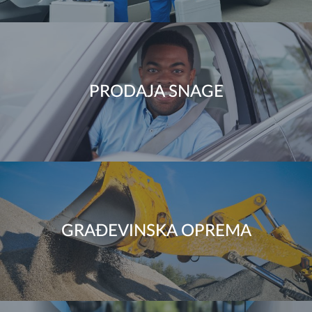
PRODAJA SNAGE
GRAĐEVINSKA OPREMA