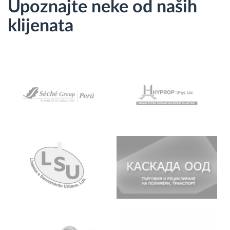
Upoznajte neke od naših
klijenata