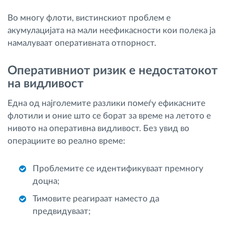
Во многу флоти, вистинскиот проблем е
акумулацијата на мали неефикасности кои полека ја
намалуваат оперативната отпорност.
Оперативниот ризик е недостатокот
на видливост
Една од најголемите разлики помеѓу ефикасните
флотили и оние што се борат за време на летото е
нивото на оперативна видливост. Без увид во
операциите во реално време:
Проблемите се идентификуваат премногу
доцна;
Тимовите реагираат наместо да
предвидуваат;