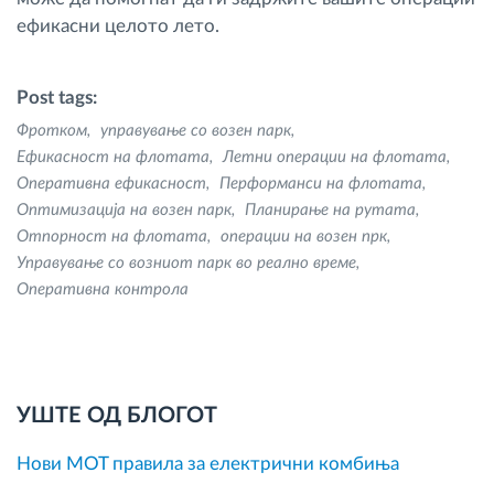
ефикасни целото лето.
Post tags:
Фротком
управување со возен парк
Ефикасност на флотата
Летни операции на флотата
Оперативна ефикасност
Перформанси на флотата
Оптимизација на возен парк
Планирање на рутата
Отпорност на флотата
операции на возен прк
Управување со возниот парк во реално време
Оперативна контрола
УШТЕ ОД БЛОГОТ
Нови MOT правила за електрични комбиња