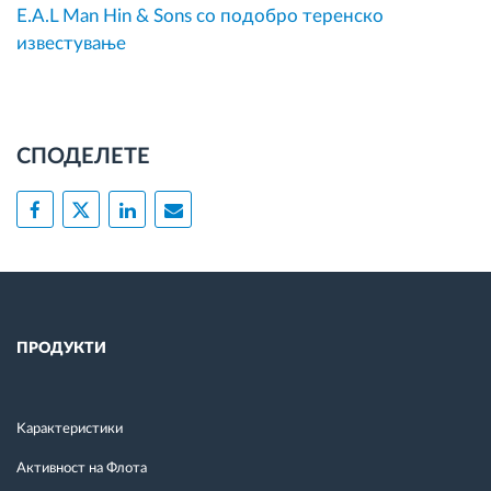
E.A.L Man Hin & Sons со подобро теренско
известување
СПОДЕЛЕТЕ
ПРОДУКТИ
Kарактеристики
Активност на Флота