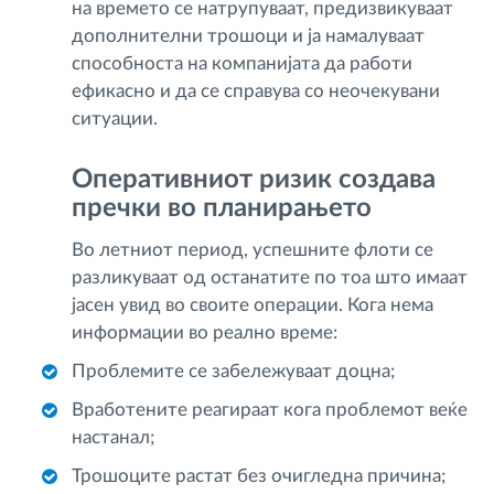
на времето се натрупуваат, предизвикуваат
дополнителни трошоци и ја намалуваат
способноста на компанијата да работи
ефикасно и да се справува со неочекувани
ситуации.
Оперативниот ризик создава
пречки во планирањето
Во летниот период, успешните флоти се
разликуваат од останатите по тоа што имаат
јасен увид во своите операции. Кога нема
информации во реално време:
Проблемите се забележуваат доцна;
Вработените реагираат кога проблемот веќе
настанал;
Трошоците растат без очигледна причина;