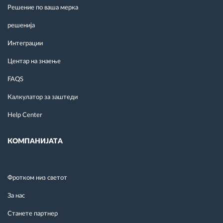
Решение по ваша мерка
решенија
Интеграции
Центар на знаење
FAQS
Калкулатор за заштеди
Help Center
КОМПАНИЈАТА
Фротком низ светот
За нас
Станете партнер