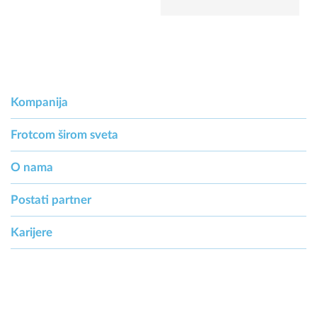
Kompanija
Frotcom širom sveta
O nama
Postati partner
Karijere