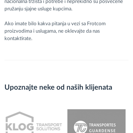
nacionalna tržišta i potrebe i neprekidno su posvećene
pružanju sjajne usluge kupcima.
Ako imate bilo kakva pitanja u vezi sa Frotcom
proizvodima i uslugama, ne oklevajte da nas
kontaktirate.
Upoznajte neke od naših klijenata