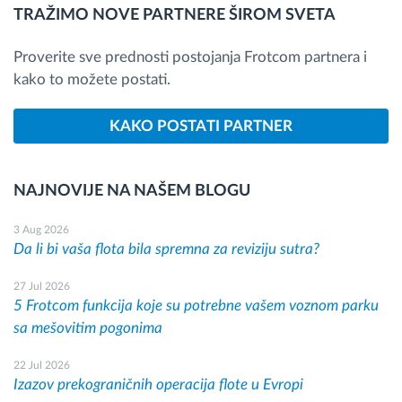
TRAŽIMO NOVE PARTNERE ŠIROM SVETA
Proverite sve prednosti postojanja Frotcom partnera i
kako to možete postati.
KAKO POSTATI PARTNER
NAJNOVIJE NA NAŠEM BLOGU
3 Aug 2026
Da li bi vaša flota bila spremna za reviziju sutra?
27 Jul 2026
5 Frotcom funkcija koje su potrebne vašem voznom parku
sa mešovitim pogonima
22 Jul 2026
Izazov prekograničnih operacija flote u Evropi