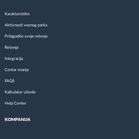
Karakteristike
Aktivnosti voznog parka
Prilagodite svoje rešenje
Rešenja
Integracija
Centar znanja
FAQS
Kalkulator uštede
Help Center
KOMPANIJA