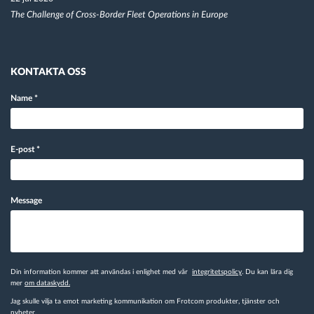
The Challenge of Cross-Border Fleet Operations in Europe
KONTAKTA OSS
Name
*
E-post
*
Message
Din information kommer att användas i enlighet med vår
integritetspolicy
. Du kan lära dig
mer
om dataskydd.
Jag skulle vilja ta emot marketing kommunikation om Frotcom produkter, tjänster och
nyheter.