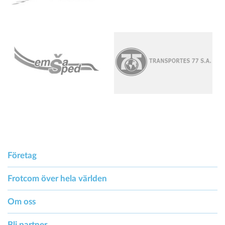
Företag
Frotcom över hela världen
Om oss
Bli partner