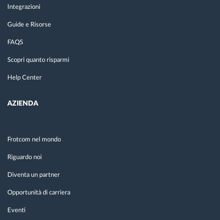
Integrazioni
Guide e Risorse
FAQS
Scopri quanto risparmi
Help Center
AZIENDA
Frotcom nel mondo
Riguardo noi
Diventa un partner
Opportunità di carriera
Eventi