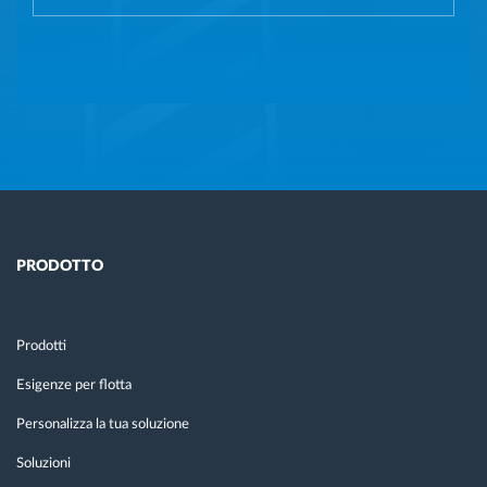
PRODOTTO
Prodotti
Esigenze per flotta
Personalizza la tua soluzione
Soluzioni