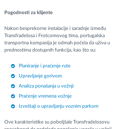
Pogodnosti za klijente
Nakon besprekorne instalacije i saradnje između
Transfradelosa i Frotcomovog tima, portugalska
transportna kompanija je odmah počela da uživa u
prednostima dostupnih funkcija, kao što su:
Planiranje i praćenje rute
Upravljanje gorivom
Analiza ponašanja u vožnji
Praćenje vremena vožnje
Izveštaji o upravljanju voznim parkom
Ove karakteristike su poboljšale Transfradelosovu