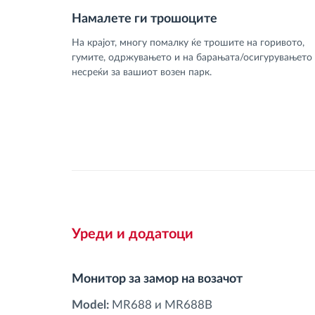
Намалете ги трошоците
На крајот, многу помалку ќе трошите на горивото,
гумите, одржувањето и на барањата/осигурувањето 
несреќи за вашиот возен парк.
Уреди и додатоци
Монитор за замор на возачот
Model:
MR688 и MR688B