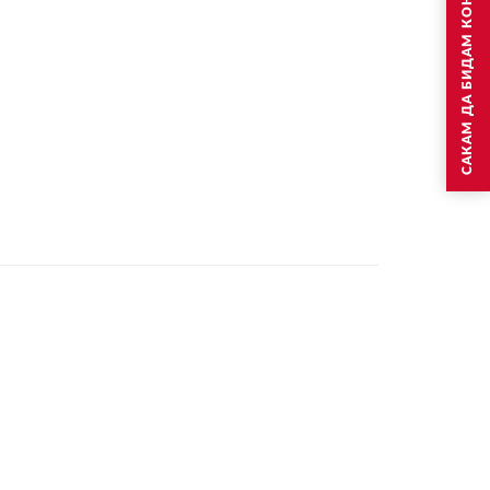
САКАМ ДА БИДАМ КОНТАКТИРАН