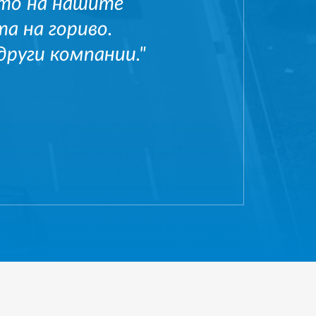
ето на нашите
а на гориво.
други компании."