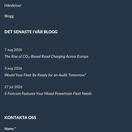
Händelser
Blogg
DET SENASTE I VÅR BLOGG
7 aug 2026
The Rise of CO₂-Based Road Charging Across Europe
3 aug 2026
Would Your Fleet Be Ready for an Audit Tomorrow?
27 jul 2026
5 Frotcom Features Your Mixed Powertrain Fleet Needs
KONTAKTA OSS
Name
*