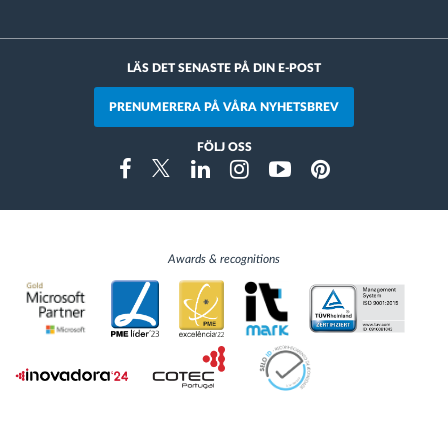
LÄS DET SENASTE PÅ DIN E-POST
PRENUMERERA PÅ VÅRA NYHETSBREV
FÖLJ OSS
Instragram
Facebook
Twitter
Linkedin
Youtube
Pinterest
Awards & recognitions