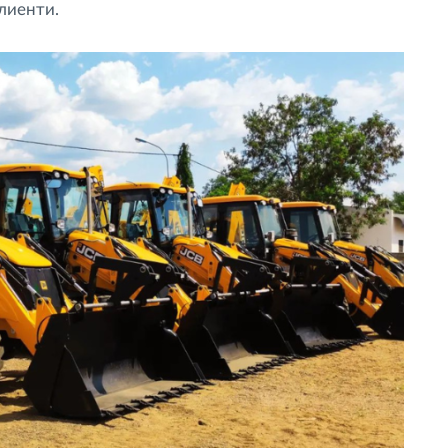
лиенти.