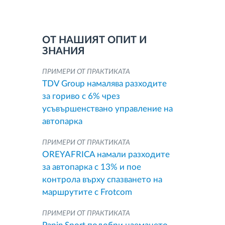
ОТ НАШИЯТ ОПИТ И
ЗНАНИЯ
ПРИМЕРИ ОТ ПРАКТИКАТА
TDV Group намалява разходите
за гориво с 6% чрез
усъвършенствано управление на
автопарка
ПРИМЕРИ ОТ ПРАКТИКАТА
OREYAFRICA намали разходите
за автопарка с 13% и пое
контрола върху спазването на
маршрутите с Frotcom
ПРИМЕРИ ОТ ПРАКТИКАТА