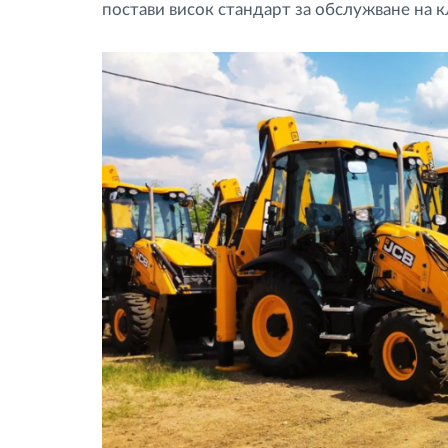
постави висок стандарт за обслужване на к