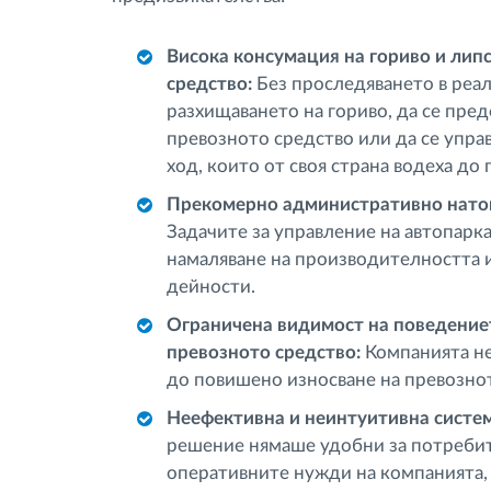
Висока консумация на гориво и лип
средство:
Без проследяването в реа
разхищаването на гориво, да се пре
превозното средство или да се упра
ход, които от своя страна водеха до
Прекомерно административно натов
Задачите за управление на автопарк
намаляване на производителността и
дейности.
Ограничена видимост на поведение
превозното средство:
Компанията не
до повишено износване на превозно
Неефективна и неинтуитивна систем
решение нямаше удобни за потребит
оперативните нужди на компанията,