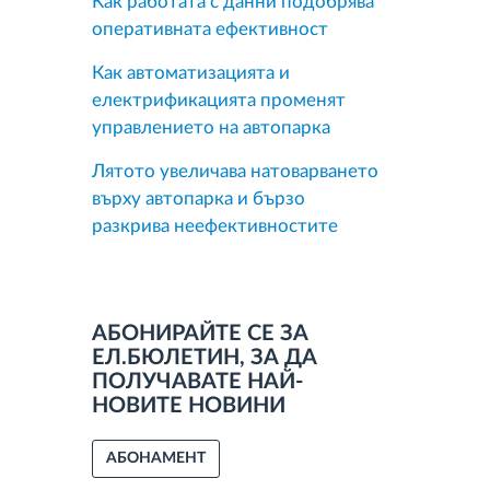
Как работата с данни подобрява
оперативната ефективност
Как автоматизацията и
електрификацията променят
управлението на автопарка
Лятото увеличава натоварването
върху автопарка и бързо
разкрива неефективностите
АБОНИРАЙТЕ СЕ ЗА
ЕЛ.БЮЛЕТИН, ЗА ДА
ПОЛУЧАВАТЕ НАЙ-
НОВИТЕ НОВИНИ
АБОНАМЕНТ