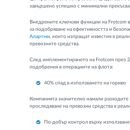
завършено успешно с минимални прекъсва
Внедрените ключови функции на Frotcom 
за подобряване на ефективността и безопа
Алартми
, които изпращат известия в реал
превозните средства.
След имплементирането на Frotcom през 20
подобрения в операциите на флота:
40% спад в използването на гориво
Компанията значително намали разходите 
проследяване на превозни средства в реал
По-добър контрол върху използване