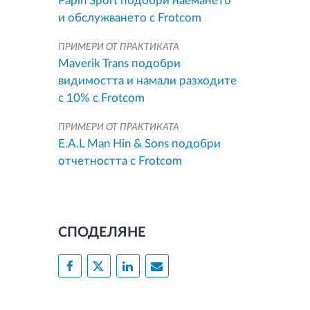
Papin Sport подобри наемането
и обслужването с Frotcom
ПРИМЕРИ ОТ ПРАКТИКАТА
Maverik Trans подобри
видимостта и намали разходите
с 10% с Frotcom
ПРИМЕРИ ОТ ПРАКТИКАТА
E.A.L Man Hin & Sons подобри
отчетността с Frotcom
СПОДЕЛЯНЕ