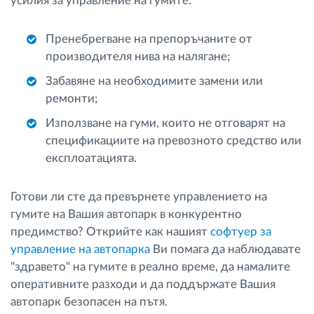
усилия за управление на гумите:
Пренебрегване на препоръчаните от
производителя нива на налягане;
Забавяне на необходимите замени или
ремонти;
Използване на гуми, които не отговарят на
спецификациите на превозното средство или
експлоатацията.
Готови ли сте да превърнете управлението на
гумите на Вашия автопарк в конкурентно
предимство? Открийте как нашият
софтуер за
управление на автопарка
Ви помага да наблюдавате
"здравето" на гумите в реално време, да намалите
оперативните разходи и да поддържате Вашия
автопарк безопасен на пътя.