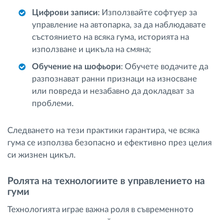
Цифрови записи
: Използвайте софтуер за
управление на автопарка, за да наблюдавате
състоянието на всяка гума, историята на
използване и цикъла на смяна;
Обучение на шофьори
: Обучете водачите да
разпознават ранни признаци на износване
или повреда и незабавно да докладват за
проблеми.
Следването на тези практики гарантира, че всяка
гума се използва безопасно и ефективно през целия
си жизнен цикъл.
Ролята на технологиите в управлението на
гуми
Технологията играе важна роля в съвременното