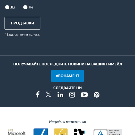
Да
Не
ПРОДЪЛЖИ
* Задължителни полета.
ПОЛУЧАВАЙТЕ ПОСЛЕДНИТЕ НОВИНИ НА ВАШИЯТ ИМЕЙЛ
АБОНАМЕНТ
СЛЕДВАЙТЕ НИ
Instragram
Facebook
Twitter
Linkedin
Youtube
Pinterest
Награди и постижения