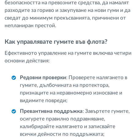
безопасността на превозните средства, да намалят
разходите за гориво и закупуване на нови гуми и да
сведат до минимум прекъсванията, причинени от
непланиран престой.
Как управлявате гумите във флота?
Ефективното управление на гумите включва четири
основни действия:
Редовни проверки
: Проверете налягането в
гумите, дълбочината на протектора,
признаците на неравномерно износване и
видимите повреди;
Превантивна поддръжка
: Завъртете гумите,
осигурете правилно подравняване,
калибрирайте налягането и записвайте
всички дейности по поддръжката;