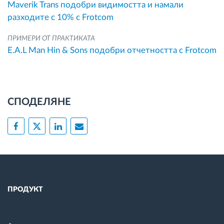
Maverik Trans подобри видимостта и намали
разходите с 10% с Frotcom
ПРИМЕРИ ОТ ПРАКТИКАТА
E.A.L Man Hin & Sons подобри отчетността с Frotcom
СПОДЕЛЯНЕ
ПРОДУКТ