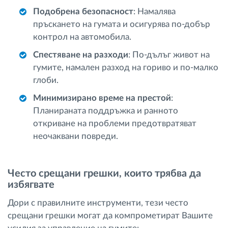
Подобрена безопасност
: Намалява
пръскането на гумата и осигурява по-добър
контрол на автомобила.
Спестяване на разходи
: По-дълъг живот на
гумите, намален разход на гориво и по-малко
глоби.
Минимизирано време на престой
:
Планираната поддръжка и ранното
откриване на проблеми предотвратяват
неочаквани повреди.
Често срещани грешки, които трябва да
избягвате
Дори с правилните инструменти, тези често
срещани грешки могат да компрометират Вашите