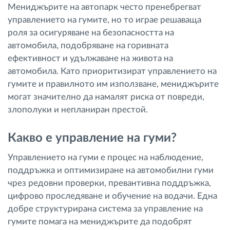
Мениджърите на автопарк често пренебрегват
управлението на гумите, но то играе решаваща
роля за осигуряване на безопасността на
автомобила, подобряване на горивната
ефективност и удължаване на живота на
автомобила. Като приоритизират управлението на
гумите и правилното им използване, мениджърите
могат значително да намалят риска от повреди,
злополуки и непланиран престой.
Какво е управление на гуми?
Управлението на гуми е процес на наблюдение,
поддръжка и оптимизиране на автомобилни гуми
чрез редовни проверки, превантивна поддръжка,
цифрово проследяване и обучение на водачи. Една
добре структурирана система за управление на
гумите помага на мениджърите да подобрят