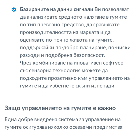
Базираните на данни сигнали
Ви позволяват
да анализирате средното налягане в гумите
по тип превозно средство, да сравнявате
производителността на марката и да
оценявате по-точно живота на гумите,
поддържайки по-добро планиране, по-ниски
разходи и подобрена безопасност.
Чрез комбиниране на иновативен софтуер
със сензорна технология можете да
подходите проактивно към управлението на
гумите и да избегнете скъпи изненади.
Защо управлението на гумите е важно
Една добре внедрена система за управление на
гумите осигурява няколко осезаеми предимства: