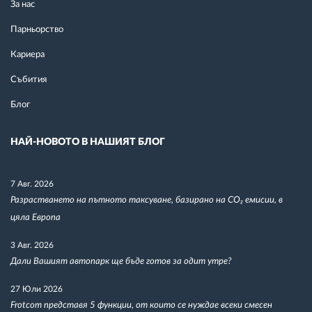
За нас
Парньорство
Кариера
Събития
Блог
НАЙ-НОВОТО В НАШИЯТ БЛОГ
7 Авг. 2026
Разрастването на пътното таксуване, базирано на CO₂ емисии, в
цяла Европа
3 Авг. 2026
Дали Вашият автопарк ще бъде готов за одит утре?
27 Юли 2026
Frotcom представя 5 функции, от които се нуждае всеки смесен