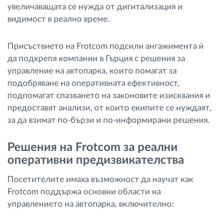
увеличаващата се нужда от дигитализация и
видимост в реално време.
Присъствието на Frotcom подсили ангажимента ѝ
да подкрепя компании в Гърция с решения за
управление на автопарка, които помагат за
подобряване на оперативната ефективност,
подпомагат спазването на законовите изисквания и
предоставят анализи, от които екипите се нуждаят,
за да взимат по-бързи и по-информирани решения.
Решения на Frotcom за реални
оперативни предизвикателства
Посетителите имаха възможност да научат как
Frotcom поддържа основни области на
управлението на автопарка, включително: