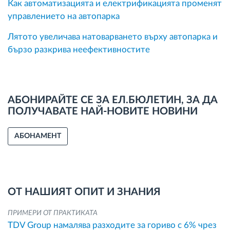
Как автоматизацията и електрификацията променят
управлението на автопарка
Лятото увеличава натоварването върху автопарка и
бързо разкрива неефективностите
АБОНИРАЙТЕ СЕ ЗА ЕЛ.БЮЛЕТИН, ЗА ДА
ПОЛУЧАВАТЕ НАЙ-НОВИТЕ НОВИНИ
АБОНАМЕНТ
ОТ НАШИЯТ ОПИТ И ЗНАНИЯ
ПРИМЕРИ ОТ ПРАКТИКАТА
TDV Group намалява разходите за гориво с 6% чрез