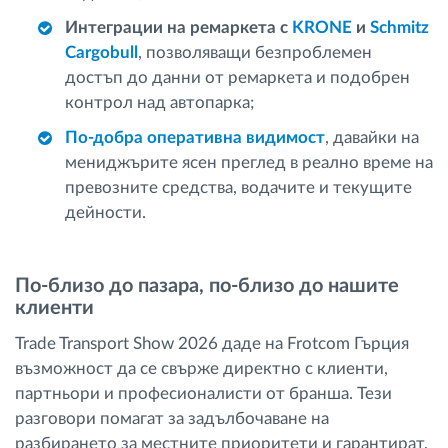
Интеграции на ремаркета с
KRONE
и
Schmitz
Cargobull
, позволяващи безпроблемен
достъп до данни от ремаркета и подобрен
контрол над автопарка;
По-добра оперативна видимост
, давайки на
мениджърите ясен преглед в реално време на
превозните средства, водачите и текущите
дейности.
По-близо до пазара, по-близо до нашите
клиенти
Trade Transport Show 2026 даде на Frotcom Гърция
възможност да се свърже директно с клиенти,
партньори и професионалисти от бранша. Тези
разговори помагат за задълбочаване на
разбирането за местните приоритети и гарантират,