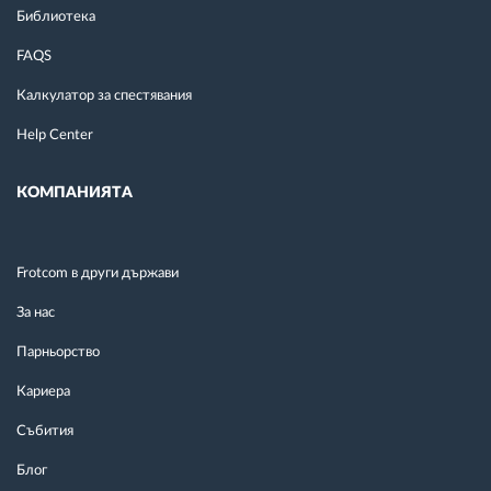
Библиотека
FAQS
Калкулатор за спестявания
Help Center
КОМПАНИЯТА
Frotcom в други държави
За нас
Парньорство
Кариера
Събития
Блог