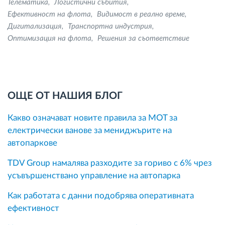
Телематика
Логистични събития
Ефективност на флота
Видимост в реално време
Дигитализация
Транспортна индустрия
Оптимизация на флота
Решения за съответствие
ОЩЕ ОТ НАШИЯ БЛОГ
Какво означават новите правила за MOT за
електрически ванове за мениджърите на
автопаркове
TDV Group намалява разходите за гориво с 6% чрез
усъвършенствано управление на автопарка
Как работата с данни подобрява оперативната
ефективност