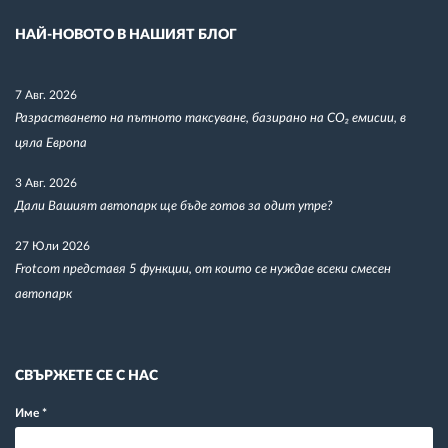
НАЙ-НОВОТО В НАШИЯТ БЛОГ
7 Авг. 2026
Разрастването на пътното таксуване, базирано на CO₂ емисии, в
цяла Европа
3 Авг. 2026
Дали Вашият автопарк ще бъде готов за одит утре?
27 Юли 2026
Frotcom представя 5 функции, от които се нуждае всеки смесен
автопарк
СВЪРЖЕТЕ СЕ С НАС
Име
*