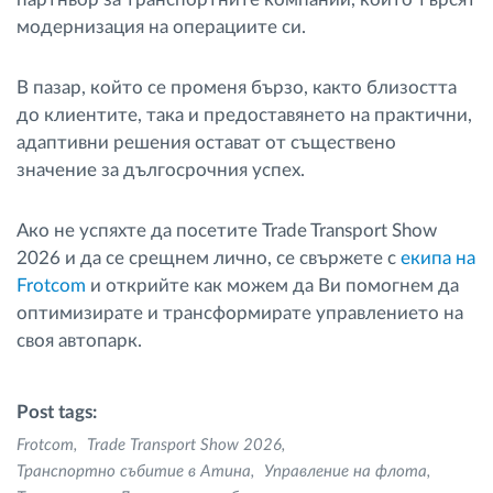
модернизация на операциите си.
В пазар, който се променя бързо, както близостта
до клиентите, така и предоставянето на практични,
адаптивни решения остават от съществено
значение за дългосрочния успех.
Ако не успяхте да посетите Trade Transport Show
2026 и да се срещнем лично, се свържете с
екипа на
Frotcom
и открийте как можем да Ви помогнем да
оптимизирате и трансформирате управлението на
своя автопарк.
Post tags:
Frotcom
Trade Transport Show 2026
Транспортно събитие в Атина
Управление на флота