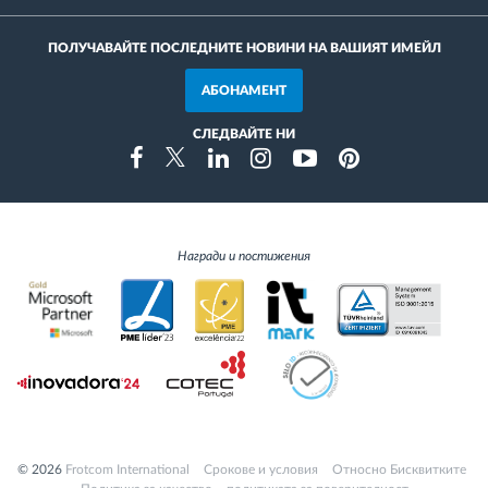
ПОЛУЧАВАЙТЕ ПОСЛЕДНИТЕ НОВИНИ НА ВАШИЯТ ИМЕЙЛ
АБОНАМЕНТ
СЛЕДВАЙТЕ НИ
Instragram
Facebook
Twitter
Linkedin
Youtube
Pinterest
Награди и постижения
© 2026
Frotcom International
Cрокове и условия
Относно Бисквитките